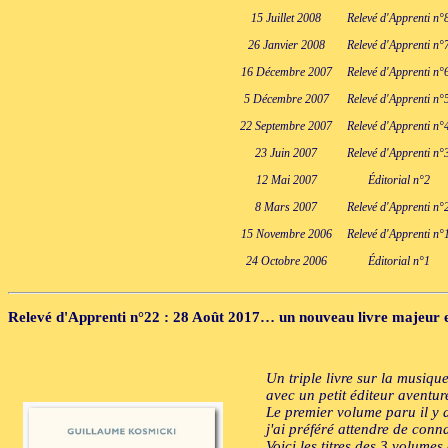
15 Juillet 2008
Relevé d'Apprenti n°
26 Janvier 2008
Relevé d'Apprenti n°
16 Décembre 2007
Relevé d'Apprenti n°
5 Décembre 2007
Relevé d'Apprenti n°
22 Septembre 2007
Relevé d'Apprenti n°
23 Juin 2007
Relevé d'Apprenti n°
12 Mai 2007
Éditorial n°2
8 Mars 2007
Relevé d'Apprenti n°
15 Novembre 2006
Relevé d'Apprenti n°
24 Octobre 2006
Éditorial n°1
Relevé d'Apprenti n°22
: 28 Août 2017… un nouveau livre majeur e
Un triple livre sur la musiqu
avec un petit éditeur aventur
Le premier volume paru il y a
j'ai préféré attendre de conn
Voici les titres des 3 volumes