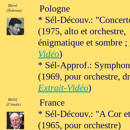
Baird
Pologne
(Tadeusz)
* Sél-Découv.: "Concer
(1975, alto et orchestre,
énigmatique et sombre ;
Vidéo
)
* Sél-Approf.: Symphon
(1969, pour orchestre, d
Extrait-Vidéo
)
Ballif
France
(Claude)
* Sél-Découv.: "A Cor et
(1965, pour orchestre)