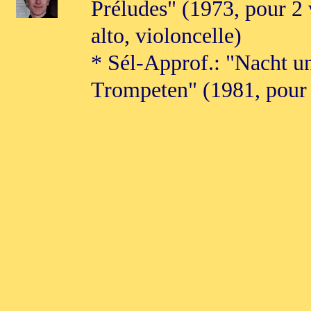
Préludes" (1973, pour 2 
alto, violoncelle)
* Sél-Approf.: "Nacht u
Trompeten" (1981, pour 