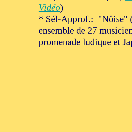
Vidéo
)
* Sél-Approf.: "Nôise" 
ensemble de 27 musicien
promenade ludique et Ja