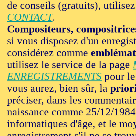
de conseils (gratuits), utilise
CONTACT
.
Compositeurs, compositrice
si vous disposez d'un enregi
considérez comme
emblémat
utilisez le service de la page
ENREGISTREMENTS
pour le 
vous aurez, bien sûr, la
prior
préciser, dans les commentaire
naissance comme 25/12/1984 
informatiques d'âge, et le mo
enregistrement s'il ne se trou