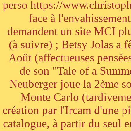
perso https://www.christoph
face à l'envahissement 
demandent un site MCI plus
(à suivre) ; Betsy Jolas a 
Août (affectueuses pensées
de son "Tale of a Summe
Neuberger joue la 2ème s
Monte Carlo (tardivemen
création par l'Ircam d'une p
catalogue, à partir du seul