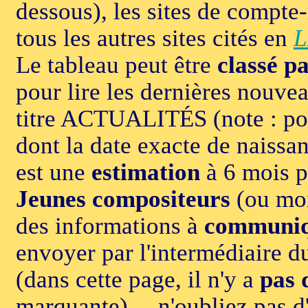
dessous), les sites de compte
tous les autres sites cités en
L
Le tableau peut être
classé p
pour lire les dernières nouveau
titre ACTUALITÉS (note : pou
dont la date exacte de naissan
est une
estimation
à 6 mois 
Jeunes compositeurs
(ou moi
des informations à
communi
envoyer par l'intermédiaire 
(dans cette page, il n'y a
pas 
marquante)… n'oubliez pas d