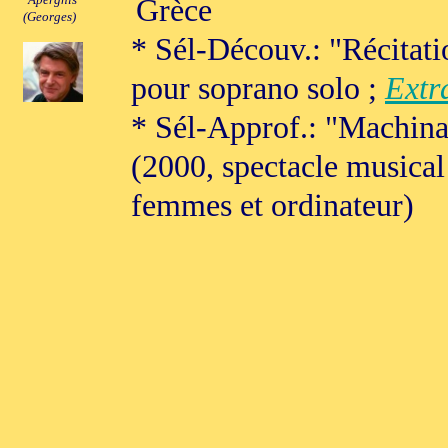
Grèce
(Georges)
* Sél-Découv.: "Récitati
pour soprano solo ;
Extr
* Sél-Approf.: "Machina
(2000, spectacle musical
femmes et ordinateur)