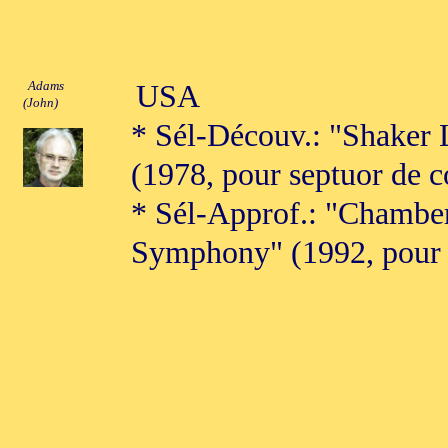
Adams
USA
(John)
* Sél-Découv.: "Shaker
(1978, pour septuor de c
* Sél-Approf.: "Chambe
Symphony" (1992, pour