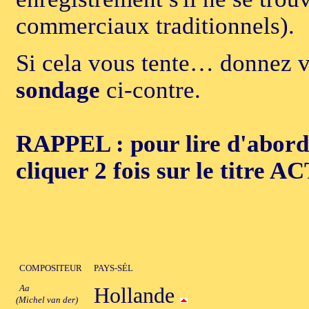
commerciaux traditionnels).
Si cela vous tente… donnez vo
sondage
ci-contre.
RAPPEL : pour lire d'abord 
cliquer 2 fois sur le titre
COMPOSITEUR
PAYS-SÉL
Aa
Hollande
(Michel van der)