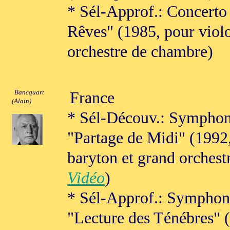
* Sél-Approf.: Concerto
Rêves" (1985, pour violo
orchestre de chambre)
Bancquart
France
(Alain)
* Sél-Découv.: Symphon
"Partage de Midi" (1992
baryton et grand orchest
Vidéo
)
* Sél-Approf.: Symphon
"Lecture des Ténébres" 