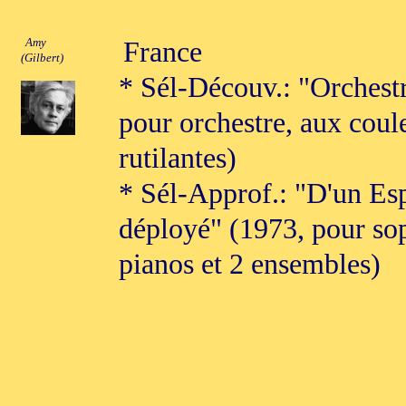
Amy
France
(Gilbert)
* Sél-Découv.: "Orchest
pour orchestre, aux coul
rutilantes)
* Sél-Approf.: "D'un Es
déployé" (1973, pour so
pianos et 2 ensembles)