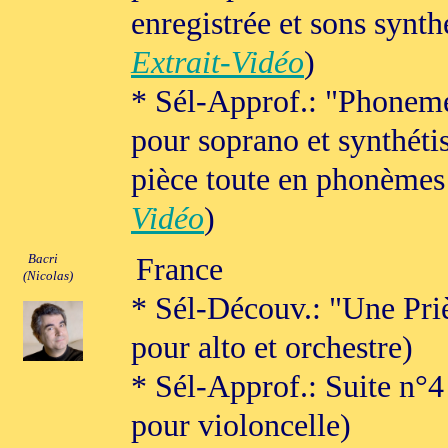
enregistrée et sons synthé
Extrait-Vidéo
)
* Sél-Approf.: "Phonem
pour soprano et synthétis
pièce toute en phonèmes
Vidéo
)
Bacri
France
(Nicolas)
* Sél-Découv.: "Une Pri
pour alto et orchestre)
* Sél-Approf.: Suite n°4
pour violoncelle)