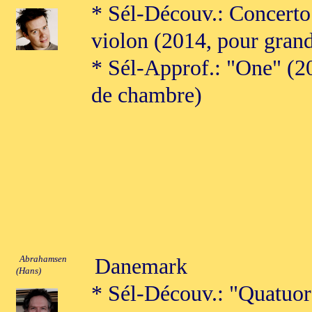
* Sél-Découv.: Concerto
violon (2014, pour grand
* Sél-Approf.: "One" (2
de chambre)
Abrahamsen
Danemark
(Hans)
* Sél-Découv.: "Quatuor