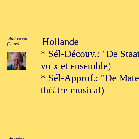
Andriessen
Hollande
(Louis)
* Sél-Découv.: "De Staa
voix et ensemble)
* Sél-Approf.: "De Mate
théâtre musical)
Aperghis