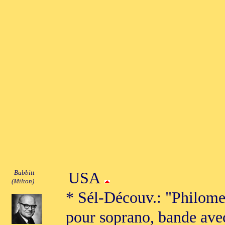
Babbitt
USA
(Milton)
* Sél-Découv.: "Philome
pour soprano, bande ave