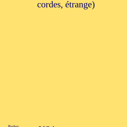
cordes, étrange)
Barber