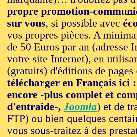
propre promotion-communi
sur vous
, si possible avec
éco
vos propres pièces. A minima
de 50 Euros par an (adresse I
votre site Internet), en utilisa
(gratuits) d'éditions de pages 
télécharger en Français ici 
encore -plus complet et com
d'entraide-,
Joomla
) et de t
FTP) ou bien quelques centain
vous sous-traitez à des presta