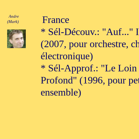
Andre
France
(Mark)
* Sél-Découv.: "Auf..." I,
(2007, pour orchestre, c
électronique)
* Sél-Approf.: "Le Loin 
Profond" (1996, pour pet
ensemble)