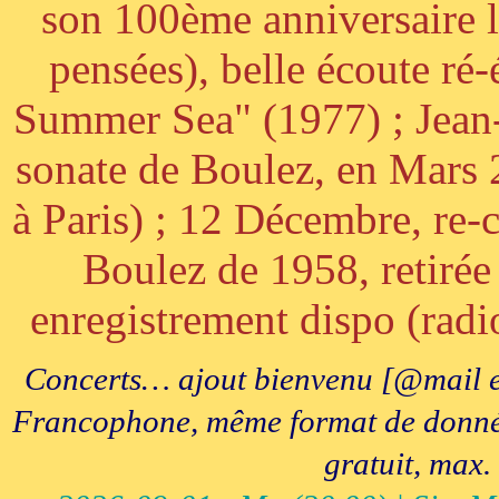
son 100ème anniversaire l
pensées), belle écoute ré-
Summer Sea" (1977) ; Jean
sonate de Boulez, en Mars
à Paris) ; 12 Décembre, re-c
Boulez de 1958, retirée 
enregistrement dispo (radi
Concerts… ajout bienvenu [@mail e
Francophone, même format de données, 
gratuit, max.