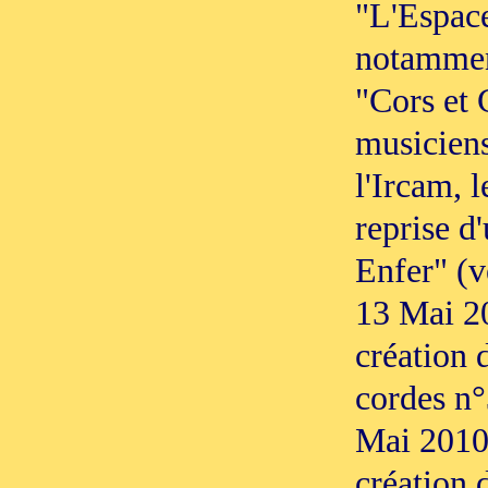
"L'Espace
notamment
"Cors et 
musiciens
l'Ircam, 
reprise d
Enfer" (v
13 Mai 20
création 
cordes n°
Mai 2010
création 