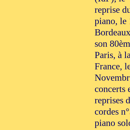
reprise d
piano, le
Bordeaux 
son 80ème
Paris, à 
France, le
Novembre
concerts 
reprises 
cordes n°
piano sol