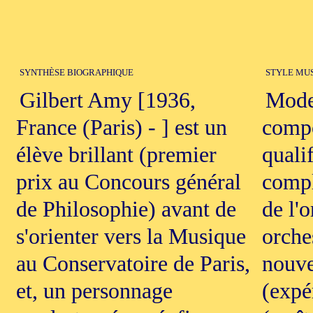
SYNTHÈSE BIOGRAPHIQUE
STYLE MU
Gilbert Amy [1936,
Moder
France (Paris) - ] est un
compos
élève brillant (premier
quali
prix au Concours général
compl
de Philosophie) avant de
de l'
s'orienter vers la Musique
orche
au Conservatoire de Paris,
nouve
et, un personnage
(expé