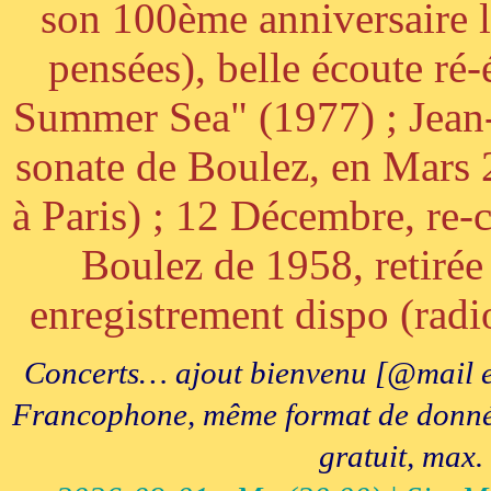
son 100ème anniversaire l
pensées), belle écoute ré-
Summer Sea" (1977) ; Jean
sonate de Boulez, en Mars
à Paris) ; 12 Décembre, re-c
Boulez de 1958, retirée 
enregistrement dispo (radi
Concerts… ajout bienvenu [@mail e
Francophone, même format de données, 
gratuit, max.