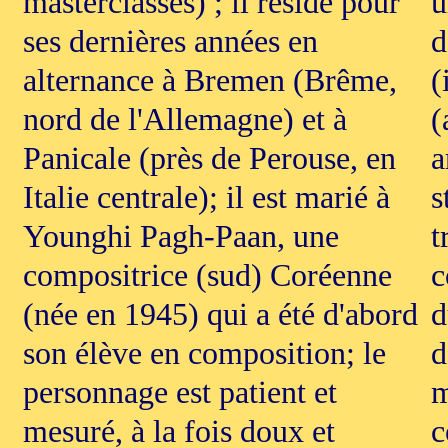
masterclasses) ; il réside pour
u
ses dernières années en
d
alternance à Bremen (Brême,
(
nord de l'Allemagne) et à
(
Panicale (près de Perouse, en
a
Italie centrale); il est marié à
s
Younghi Pagh-Paan, une
t
compositrice (sud) Coréenne
c
(née en 1945) qui a été d'abord
d
son élève en composition; le
d
personnage est patient et
m
mesuré, à la fois doux et
c