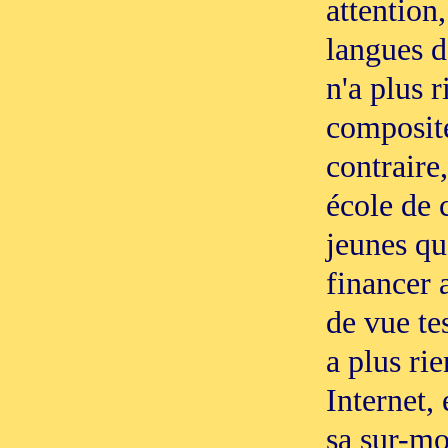
attention
langues d
n'a plus r
composite
contraire
école de 
jeunes qu
financer 
de vue te
a plus rie
Internet, 
sa sur-mo