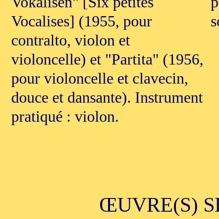
Vokalisen" [Six petites
p
Vocalises] (1955, pour
s
contralto, violon et
violoncelle) et "Partita" (1956,
pour violoncelle et clavecin,
douce et dansante). Instrument
pratiqué : violon.
ŒUVRE(S) S