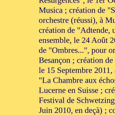
Résurgences", le 1er Oc
Musica ; création de "S
orchestre (réussi), à M
création de "Adtende, u
ensemble, le 24 Août 2
de "Ombres...", pour o
Besançon ; création de
le 15 Septembre 2011, 
"La Chambre aux échos"
Lucerne en Suisse ; cré
Festival de Schwetzing
Juin 2010, en deçà) ; c