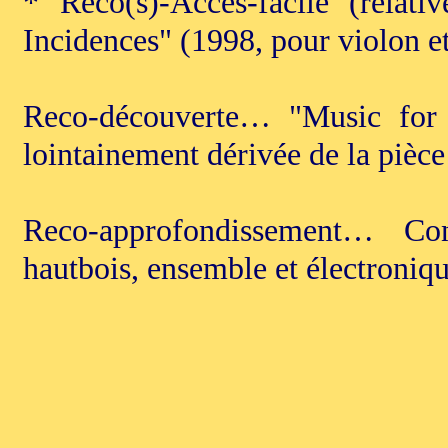
* Reco(s)-Accès-facile (relat
Incidences" (1998, pour violon et
Reco-découverte… "Music for 
lointainement dérivée de la pièc
Reco-approfondissement… Co
hautbois, ensemble et électroniqu