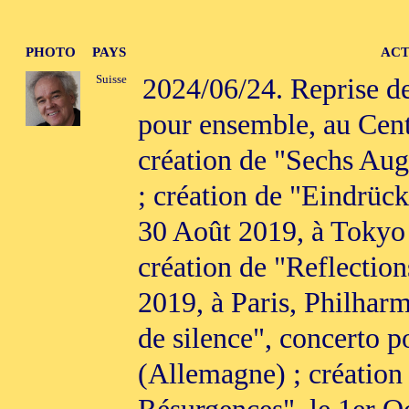
PHOTO
PAYS
ACT
Suisse
2024/06/24. Reprise d
pour ensemble, au Cent
création de "Sechs Aug
; création de "Eindrück
30 Août 2019, à Tokyo
création de "Reflection
2019, à Paris, Philhar
de silence", concerto po
(Allemagne) ; création