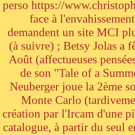
perso https://www.christoph
face à l'envahissement 
demandent un site MCI plus
(à suivre) ; Betsy Jolas a 
Août (affectueuses pensées
de son "Tale of a Summe
Neuberger joue la 2ème s
Monte Carlo (tardivemen
création par l'Ircam d'une p
catalogue, à partir du seul