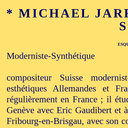
* MICHAEL JARRE
S
ESQ
Moderniste-Synthétique
compositeur Suisse modernis
esthétiques Allemandes et Fran
régulièrement en France ; il ét
Genève avec Eric Gaudibert et à
Fribourg-en-Brisgau, avec son 