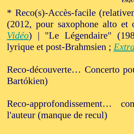
ESQU
* Reco(s)-Accès-facile (relati
(2012, pour saxophone alto et o
Vidéo
) | "Le Légendaire" (198
lyrique et post-Brahmsien ;
Extra
Reco-découverte… Concerto pour
Bartókien)
Reco-approfondissement… co
l'auteur (manque de recul)