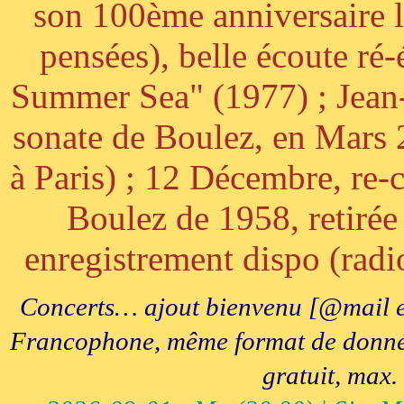
son 100ème anniversaire l
pensées), belle écoute ré-
Summer Sea" (1977) ; Jean
sonate de Boulez, en Mars
à Paris) ; 12 Décembre, re-c
Boulez de 1958, retirée 
enregistrement dispo (radi
Concerts… ajout bienvenu [@mail e
Francophone, même format de données, 
gratuit, max.