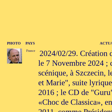
PHOTO
PAYS
ACTUA
France
2024/02/29. Création d
le 7 Novembre 2024 ; c
scénique, à Szczecin, 
et Marie", suite lyriqu
2016 ; le CD de "Guru
«Choc de Classica», en
2011, comme Président