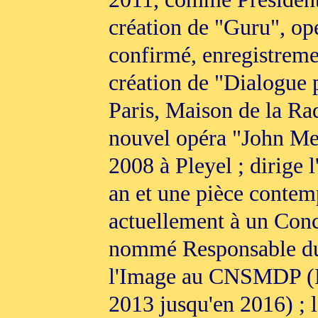
création de "Guru", op
confirmé, enregistreme
création de "Dialogue p
Paris, Maison de la Rad
nouvel opéra "John Mer
2008 à Pleyel ; dirige 
an et une pièce contemp
actuellement à un Conce
nommé Responsable du
l'Image au CNSMDP (Pari
2013 jusqu'en 2016) ; l