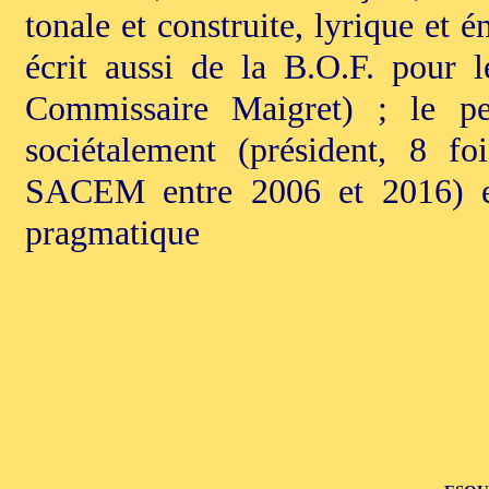
tonale et construite, lyrique et é
écrit aussi de la B.O.F. pour l
Commissaire Maigret) ; le per
sociétalement (président, 8 fo
SACEM entre 2006 et 2016) et 
pragmatique