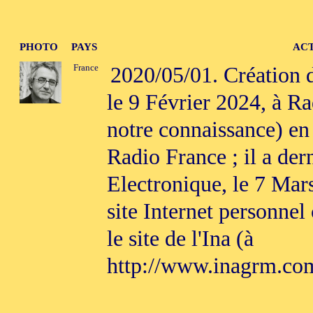
PHOTO
PAYS
ACT
France
2020/05/01. Création d
le 9 Février 2024, à Ra
notre connaissance) en 
Radio France ; il a der
Electronique, le 7 Mars
site Internet personnel
le site de l'Ina (à
http://www.inagrm.c