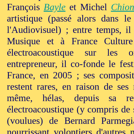
François
Bayle
et Michel
Chio
artistique (passé alors dans l
l'Audiovisuel) ; entre temps, il
Musique et à France Culture 
électroacoustique sur les 
entrepreneur, il co-fonde le fe
France, en 2005 ; ses composit
restent rares, en raison de ses 
même, hélas, depuis sa re
électroacoustique (y compris de 
(voulues) de Bernard Parmeg
nourrissant volontiers d'autres