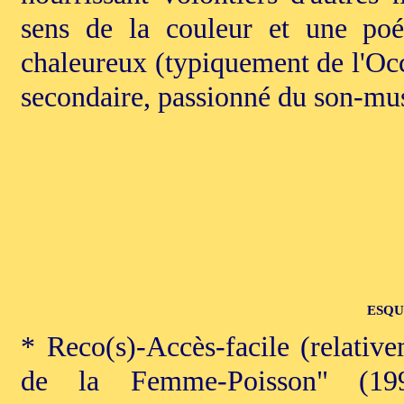
sens de la couleur et une poét
chaleureux (typiquement de l'Occi
secondaire, passionné du son-mu
ESQU
* Reco(s)-Accès-facile (relati
de la Femme-Poisson" (199