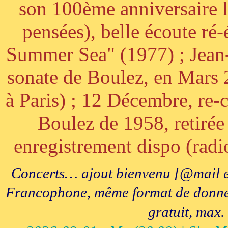
son 100ème anniversaire l
pensées), belle écoute ré-
Summer Sea" (1977) ; Jean
sonate de Boulez, en Mars
à Paris) ; 12 Décembre, re-c
Boulez de 1958, retirée 
enregistrement dispo (radi
Concerts… ajout bienvenu [@mail e
Francophone, même format de données, 
gratuit, max.