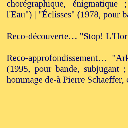
chorégraphique, énigmatique
l'Eau") | "Éclisses" (1978, pour 
Reco-découverte… "Stop! L'Hori
Reco-approfondissement… "Arkh
(1995, pour bande, subjugant 
hommage de-à Pierre Schaeffer, 