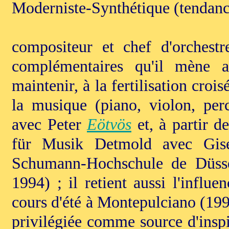
Moderniste-Synthétique (tendance
compositeur et chef d'orchestr
complémentaires qu'il mène a
maintenir, à la fertilisation crois
la musique (piano, violon, perc
avec Peter
Eötvös
et, à partir d
für Musik Detmold avec Gise
Schumann-Hochschule de Düsse
1994) ; il retient aussi l'infl
cours d'été à Montepulciano (1991 
privilégiée comme source d'inspir