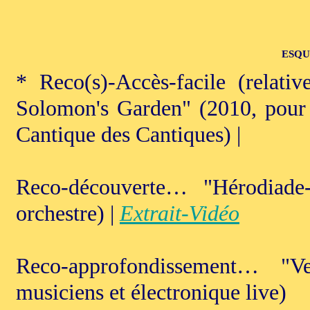
ESQU
* Reco(s)-Accès-facile (relat
Solomon's Garden" (2010, pour b
Cantique des Cantiques) |
Reco-découverte… "Hérodiade
orchestre) |
Extrait-Vidéo
Reco-approfondissement… "V
musiciens et électronique live)