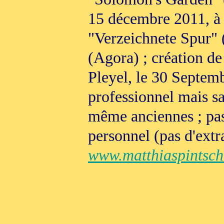
15 décembre 2011, à P
"Verzeichnete Spur" (
(Agora) ; création de
Pleyel, le 30 Septemb
professionnel mais s
même anciennes ; pas 
personnel (pas d'extr
www.matthiaspintsch