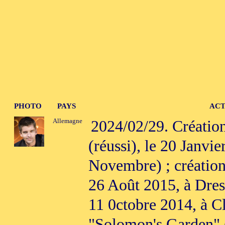
PHOTO
PAYS
ACT
Allemagne
2024/02/29. Création
(réussi), le 20 Janvie
Novembre) ; création
26 Août 2015, à Dresd
11 0ctobre 2014, à C
"Solomon's Garden" (r