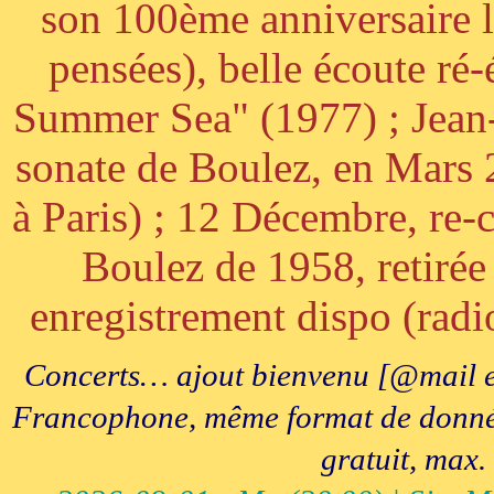
son 100ème anniversaire l
pensées), belle écoute ré-
Summer Sea" (1977) ; Jean
sonate de Boulez, en Mars
à Paris) ; 12 Décembre, re-c
Boulez de 1958, retirée 
enregistrement dispo (radi
Concerts… ajout bienvenu [@mail e
Francophone, même format de données, 
gratuit, max.