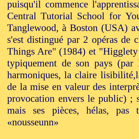
puisqu'il commence l'apprentis
Central Tutorial School for Yo
Tanglewood, à Boston (USA) ave
s'est distingué par 2 opéras de
Things Are" (1984) et "Higglety
typiquement de son pays (par l
harmoniques, la claire lisibilité
de la mise en valeur des interprè
provocation envers le public) ; 
mais ses pièces, hélas, pas t
«nousseunn»