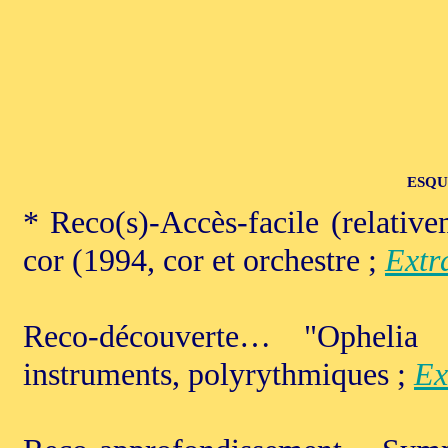
ESQU
* Reco(s)-Accès-facile (relati
cor (1994, cor et orchestre ;
Extr
Reco-découverte… "Ophelia
instruments, polyrythmiques ;
Ex