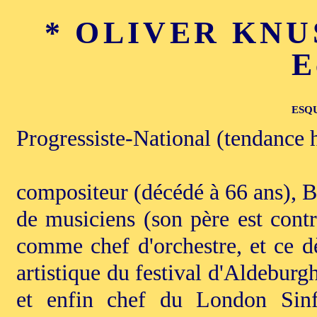
* OLIVER KNUS
E
ESQ
Progressiste-National (tendance 
compositeur (décédé à 66 ans), Br
de musiciens (son père est cont
comme chef d'orchestre, et ce dè
artistique du festival d'Aldeburg
et enfin chef du London Sinfo