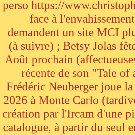
perso https://www.christoph
face à l'envahissement 
demandent un site MCI plus
(à suivre) ; Betsy Jolas fê
Août prochain (affectueuses
récente de son "Tale of
Frédéric Neuberger joue l
2026 à Monte Carlo (tardiv
création par l'Ircam d'une p
catalogue, à partir du seul