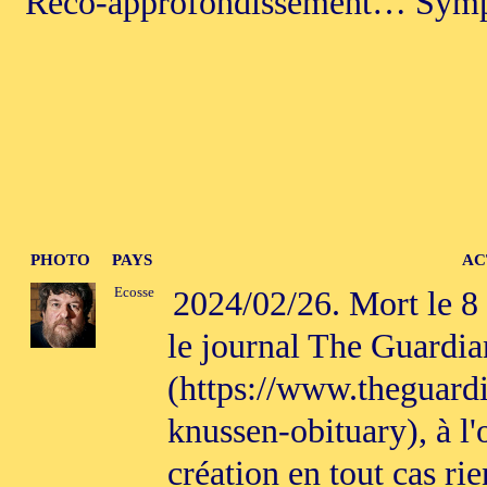
Reco-approfondissement… Symph
PHOTO
PAYS
AC
Ecosse
2024/02/26. Mort le 8
le journal The Guardia
(https://www.theguard
knussen-obituary), à l'
création en tout cas ri