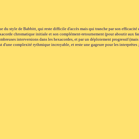
 du style de Babbitt, qui reste difficile d'accès mais qui tranche par son efficacit
hexacorde chromatique initiale et son complément-retournement (pour aboutir aux fame
nombreuses interversions dans les hexacordes, et par un déploiement progressif (mais 
est d'une complexité rythmique incroyable, et reste une gageure pour les interprètes 