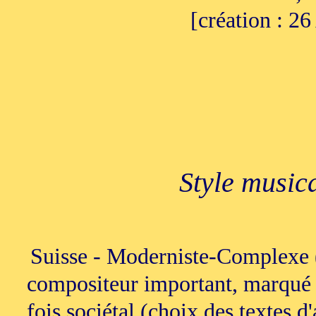
[création : 2
Style music
Suisse - Moderniste-Complexe (
compositeur important, marqué 
fois sociétal (choix des textes 