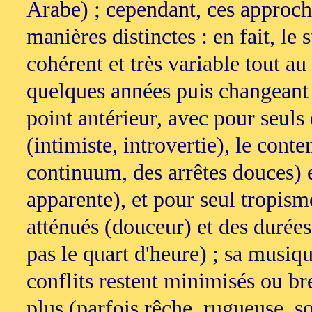
Arabe) ; cependant, ces approc
manières distinctes : en fait, le 
cohérent et très variable tout a
quelques années puis changeant
point antérieur, avec pour seul
(intimiste, introvertie), le cont
continuum, des arrêtes douces) e
apparente), et pour seul tropism
atténués (douceur) et des durée
pas le quart d'heure) ; sa musiq
conflits restent minimisés ou br
plus (parfois rêche, rugueuse, so