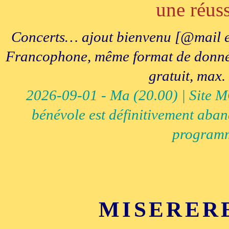
une réuss
Concerts… ajout bienvenu [@mail e
Francophone, même format de données, 
gratuit, max.
2026-09-01 - Ma (20.00) | Site MCI
bénévole est définitivement aban
programm
MISERER