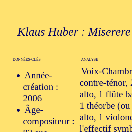
Klaus Huber : Miserere 
DONNÉES-CLÉS
ANALYSE
Voix-Chambre
Année-
contre-ténor, 
création :
alto, 1 flûte b
2006
1 théorbe (ou 
Âge-
alto, 1 violon
compositeur :
l'effectif sym