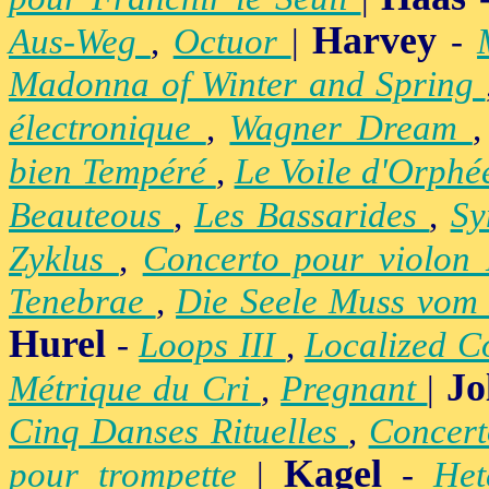
Harvey
Aus-Weg
,
Octuor
|
-
Madonna of Winter and Spring
électronique
,
Wagner Dream
bien Tempéré
,
Le Voile d'Orph
Beauteous
,
Les Bassarides
,
Sy
Zyklus
,
Concerto pour violon
Tenebrae
,
Die Seele Muss vom 
Hurel
-
Loops III
,
Localized C
Jo
Métrique du Cri
,
Pregnant
|
Cinq Danses Rituelles
,
Concert
Kagel
pour trompette
|
-
Het