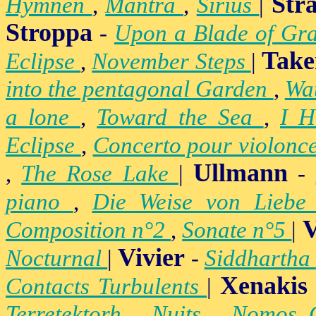
Str
Hymnen
,
Mantra
,
Sirius
|
Stroppa
-
Upon a Blade of Gr
Take
Eclipse
,
November Steps
|
into the pentagonal Garden
,
Wa
a lone
,
Toward the Sea
,
I H
Eclipse
,
Concerto pour violonc
Ullmann
,
The Rose Lake
|
-
piano
,
Die Weise von Lieb
V
Composition n°2
,
Sonate n°5
|
Vivier
Nocturnal
|
-
Siddhartha
Xenakis
Contacts Turbulents
|
Terretektorh
,
Nuits
,
Nomos