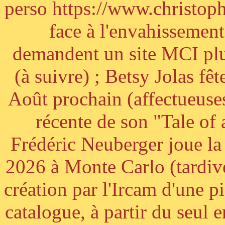
perso https://www.christoph
face à l'envahissement 
demandent un site MCI plus
(à suivre) ; Betsy Jolas fê
Août prochain (affectueuses
récente de son "Tale of
Frédéric Neuberger joue l
2026 à Monte Carlo (tardiv
création par l'Ircam d'une p
catalogue, à partir du seul