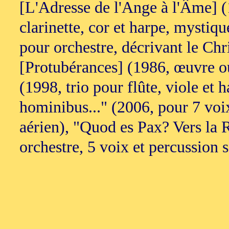
[L'Adresse de l'Ange à l'Âme] (1
clarinette, cor et harpe, mystiq
pour orchestre, décrivant le Chr
[Protubérances] (1986, œuvre o
(1998, trio pour flûte, viole et 
hominibus..." (2006, pour 7 voix 
aérien), "Quod es Pax? Vers la 
orchestre, 5 voix et percussion s