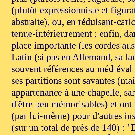
(plutôt expressionniste et figura
abstraite), ou, en réduisant-car
tenue-intérieurement ; enfin, da
place importante (les cordes auss
Latin (si pas en Allemand, sa la
souvent références au médiéval (
ses partitions sont savantes (mai
appartenance à une chapelle, sans
d'être peu mémorisables) et ont s
(par lui-même) pour d'autres i
(sur un total de près de 140) :