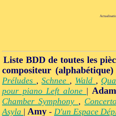
Actualisati
Liste BDD de toutes les pièce
compositeur (alphabétique)
Préludes
,
Schnee
,
Wald
,
Qua
Adam
pour piano Left alone
|
Chamber Symphony
,
Concert
Amy
Asyla
|
-
D'un Espace Dép