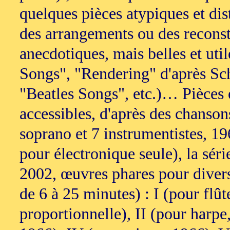
quelques pièces atypiques et dist
des arrangements ou des reconstr
anecdotiques, mais belles et uti
Songs", "Rendering" d'après Sch
"Beatles Songs", etc.)… Pièces
accessibles, d'après des chanso
soprano et 7 instrumentistes, 
pour électronique seule), la sé
2002, œuvres phares pour divers
de 6 à 25 minutes) : I (pour flû
proportionnelle), II (pour harpe