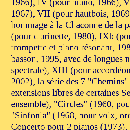
1966), IV (pour piano, 1966), V
1967), VII (pour hautbois, 1969
hommage à la Chaconne de la pa
(pour clarinette, 1980), IXb (p
trompette et piano résonant, 198
basson, 1995, avec de longues n
spectrale), XIII (pour accordéo
2002), la série des 7 "Chemins
extensions libres de certaines 
ensemble), "Circles" (1960, pou
"Sinfonia" (1968, pour voix, orc
Concerto pour 2 pianos (1973),