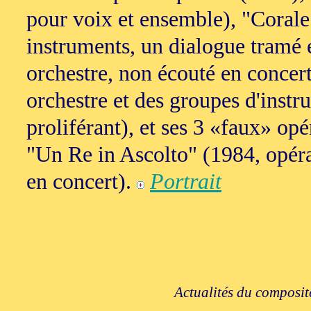
pour voix et ensemble), "Corale
instruments, un dialogue tramé e
orchestre, non écouté en concer
orchestre et des groupes d'instr
proliférant), et ses 3 «faux» op
"Un Re in Ascolto" (1984, opéra
en concert).
Portrait
Actualités du composite