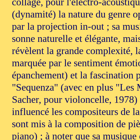
collage, pour l'électro-acoustiq
(dynamité) la nature du genre o
par la projection in-out ; sa mu
sonne naturelle et élégante, mais 
révèlent la grande complexité, la 
marquée par le sentiment émotion
épanchement) et la fascination p
"Sequenza" (avec en plus "Les M
Sacher, pour violoncelle, 1978) s
influencé les compositeurs de l
sont mis à la composition de piè
piano) ; à noter que sa musique e