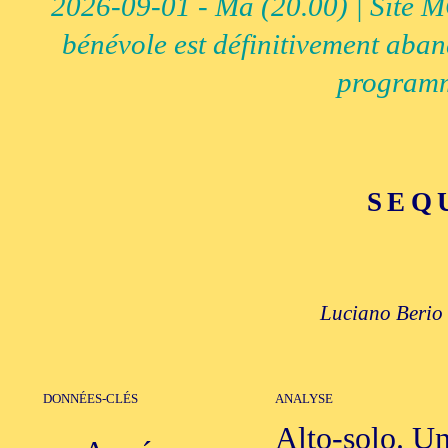
2026-09-01 - Ma (20.00) | Site MCI
bénévole est définitivement aban
programm
SEQ
Luciano Berio 
DONNÉES-CLÉS
ANALYSE
Alto-solo. U