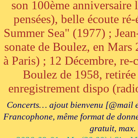
son 100ème anniversaire l
pensées), belle écoute ré-
Summer Sea" (1977) ; Jean
sonate de Boulez, en Mars
à Paris) ; 12 Décembre, re-c
Boulez de 1958, retirée 
enregistrement dispo (radi
Concerts… ajout bienvenu [@mail e
Francophone, même format de données, 
gratuit, max.