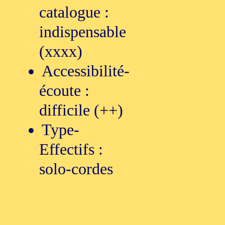
catalogue :
indispensable
(xxxx)
Accessibilité-
écoute :
difficile (++)
Type-
Effectifs :
solo-cordes