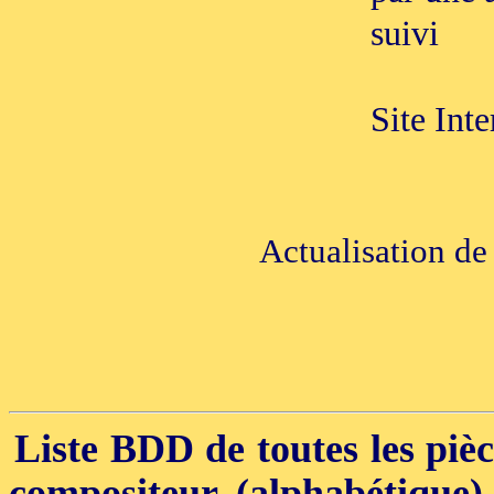
suivi
Site Int
Actualisation de
Liste BDD de toutes les pièce
compositeur (alphabétique)