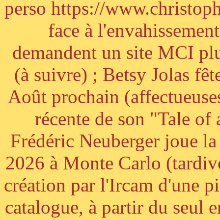
perso https://www.christoph
face à l'envahissement 
demandent un site MCI plus
(à suivre) ; Betsy Jolas fê
Août prochain (affectueuses
récente de son "Tale of
Frédéric Neuberger joue l
2026 à Monte Carlo (tardiv
création par l'Ircam d'une p
catalogue, à partir du seul