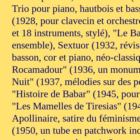
Trio pour piano, hautbois et ba
(1928, pour clavecin et orchest
et 18 instruments, stylé), "Le 
ensemble), Sextuor (1932, révisé
basson, cor et piano, néo-classi
Rocamadour" (1936, un monument 
Nuit" (1937, mélodies sur des p
"Histoire de Babar" (1945, pour 
"Les Mamelles de Tiresias" (194
Apollinaire, satire du féminism
(1950, un tube en patchwork inq