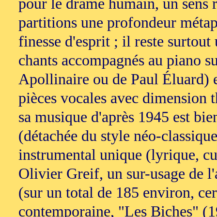
pour le drame humain, un sens r
partitions une profondeur métap
finesse d'esprit ; il reste surto
chants accompagnés au piano s
Apollinaire ou de Paul Éluard) 
pièces vocales avec dimension t
sa musique d'après 1945 est bien
(détachée du style néo-classique
instrumental unique (lyrique, c
Olivier Greif, un sur-usage de 
(sur un total de 185 environ, ce
contemporaine, "Les Biches" (19