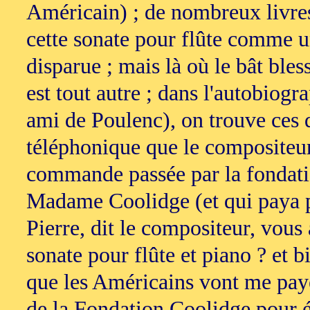
Américain) ; de nombreux livres
cette sonate pour flûte comme
disparue ; mais là où le bât bles
est tout autre ; dans l'autobiog
ami de Poulenc), on trouve ces q
téléphonique que le compositeur 
commande passée par la fondat
Madame Coolidge (et qui paya p
Pierre, dit le compositeur, vous
sonate pour flûte et piano ? et bie
que les Américains vont me pay
de la Fondation Coolidge pour é