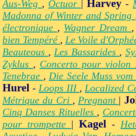
Harvey
Aus-Weg
,
Octuor
|
-
Madonna of Winter and Spring
électronique
,
Wagner Dream
bien Tempéré
,
Le Voile d'Orph
Beauteous
,
Les Bassarides
,
Sy
Zyklus
,
Concerto pour violon
Tenebrae
,
Die Seele Muss vom 
Hurel
-
Loops III
,
Localized C
Jo
Métrique du Cri
,
Pregnant
|
Cinq Danses Rituelles
,
Concert
Kagel
pour trompette
|
-
Het