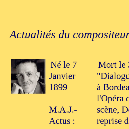
Actualités du compositeur
Né le 7
Mort le 
Janvier
"Dialogu
1899
à Bordea
l'Opéra 
M.A.J.-
scène, D
Actus :
reprise 