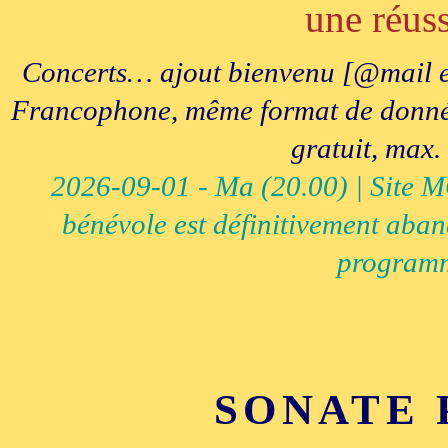
une réuss
Concerts… ajout bienvenu [@mail e
Francophone, même format de données, 
gratuit, max.
2026-09-01 - Ma (20.00) | Site MCI
bénévole est définitivement aban
programm
SONATE 