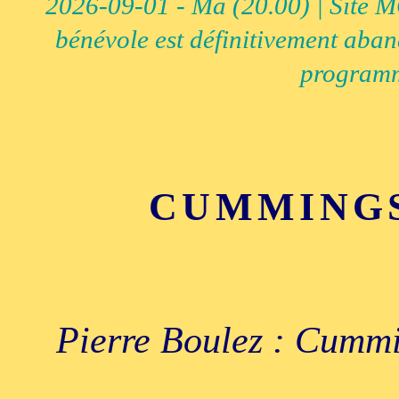
2026-09-01 - Ma (20.00) | Site MCI
bénévole est définitivement aban
programm
CUMMINGS
Pierre Boulez : Cummin