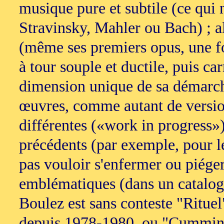
musique pure et subtile (ce qui 
Stravinsky, Mahler ou Bach) ; a
(même ses premiers opus, une fois
à tour souple et ductile, puis c
dimension unique de sa démarche 
œuvres, comme autant de versio
différentes («work in progress»)
précédents (par exemple, pour l
pas vouloir s'enfermer ou piéger,
emblématiques (dans un catalogue
Boulez est sans conteste "Rituel
depuis 1978-1980, ou "Cummings