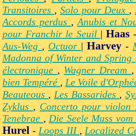
Transitoires
,
Solo pour Deux
,
Accords perdus
,
Anubis et No
Haas
pour Franchir le Seuil
|
Harvey
Aus-Weg
,
Octuor
|
-
Madonna of Winter and Spring
électronique
,
Wagner Dream
bien Tempéré
,
Le Voile d'Orph
Beauteous
,
Les Bassarides
,
Sy
Zyklus
,
Concerto pour violon
Tenebrae
,
Die Seele Muss vom 
Hurel
-
Loops III
,
Localized C