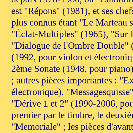
est "Répons" (1981), et ses che
plus connus étant "Le Marteau sa
"Éclat-Multiples" (1965), "Sur I
"Dialogue de l'Ombre Double" (
(1992, pour violon et électroniq
2ème Sonate (1948, pour piano) n
; autres pièces importantes : "E
électronique), "Messagesquisse" 
"Dérive 1 et 2" (1990-2006, pour
premier par le timbre, le deuxiè
"Memoriale" ; les pièces d'avan