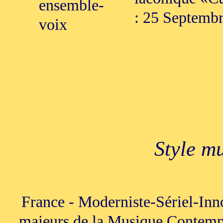
ensemble-
: 25 Septembr
voix
Style m
France - Moderniste-Sériel-Inn
majeurs de la Musique Contempo