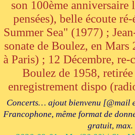
son 100ème anniversaire l
pensées), belle écoute ré-
Summer Sea" (1977) ; Jean
sonate de Boulez, en Mars
à Paris) ; 12 Décembre, re-c
Boulez de 1958, retirée 
enregistrement dispo (radi
Concerts… ajout bienvenu [@mail e
Francophone, même format de données, 
gratuit, max.