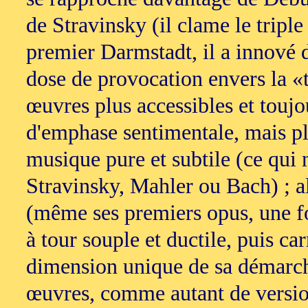
de Stravinsky (il clame le triple
premier Darmstadt, il a innové 
dose de provocation envers la «t
œuvres plus accessibles et toujo
d'emphase sentimentale, mais p
musique pure et subtile (ce qui 
Stravinsky, Mahler ou Bach) ; a
(même ses premiers opus, une fois
à tour souple et ductile, puis c
dimension unique de sa démarche 
œuvres, comme autant de versio