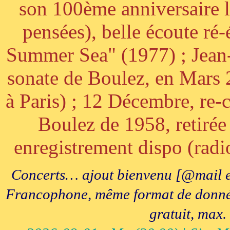
son 100ème anniversaire l
pensées), belle écoute ré-
Summer Sea" (1977) ; Jean
sonate de Boulez, en Mars
à Paris) ; 12 Décembre, re-c
Boulez de 1958, retirée 
enregistrement dispo (radi
Concerts… ajout bienvenu [@mail e
Francophone, même format de données, 
gratuit, max.