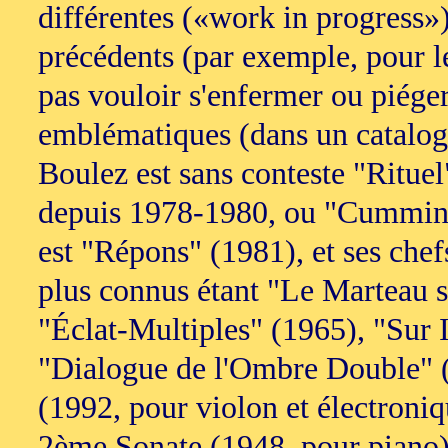
différentes («work in progress»)
précédents (par exemple, pour l
pas vouloir s'enfermer ou piéger,
emblématiques (dans un catalogue
Boulez est sans conteste "Rituel
depuis 1978-1980, ou "Cummings
est "Répons" (1981), et ses che
plus connus étant "Le Marteau sa
"Éclat-Multiples" (1965), "Sur I
"Dialogue de l'Ombre Double" (
(1992, pour violon et électroniq
2ème Sonate (1948, pour piano) n