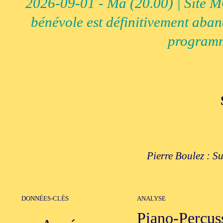
2026-09-01 - Ma (20.00) | Site MCI
bénévole est définitivement aban
programm
Pierre Boulez : Su
DONNÉES-CLÉS
ANALYSE
Piano-Percuss