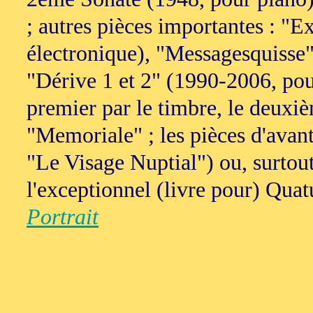
; autres pièces importantes : "E
électronique), "Messagesquisse" 
"Dérive 1 et 2" (1990-2006, pour
premier par le timbre, le deuxiè
"Memoriale" ; les pièces d'avan
"Le Visage Nuptial") ou, surtout
l'exceptionnel (livre pour) Quatu
Portrait