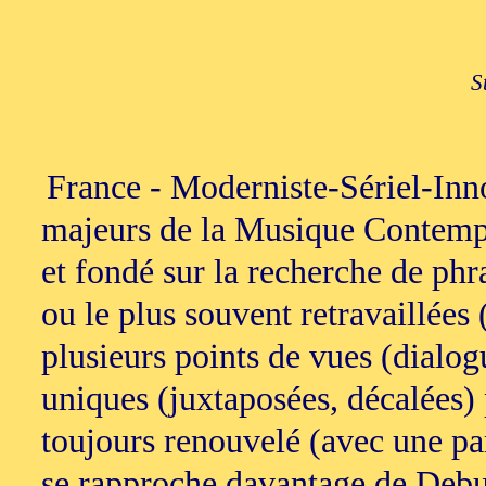
S
France - Moderniste-Sériel-Inn
majeurs de la Musique Contempo
et fondé sur la recherche de phra
ou le plus souvent retravaillées
plusieurs points de vues (dialogu
uniques (juxtaposées, décalées)
toujours renouvelé (avec une par
se rapproche davantage de Debu