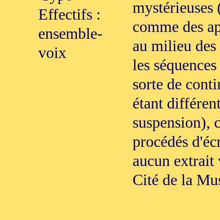
mystérieuses 
Effectifs :
comme des app
ensemble-
au milieu des
voix
les séquences
sorte de cont
étant différen
suspension), 
procédés d'écr
aucun extrait 
Cité de la Mu