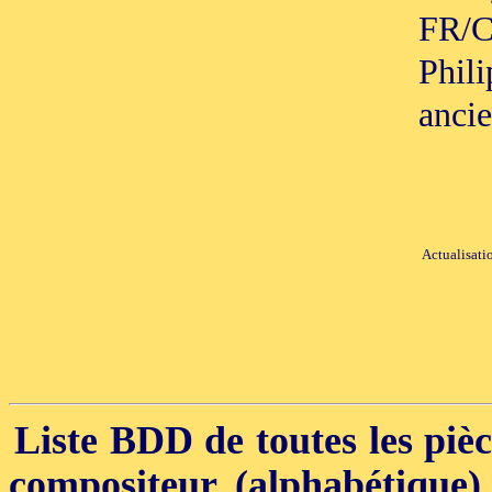
FR/C
Phili
anci
Actualisati
Liste BDD de toutes les pièce
compositeur (alphabétique)