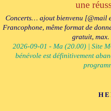
une réuss
Concerts… ajout bienvenu [@mail e
Francophone, même format de données, 
gratuit, max.
2026-09-01 - Ma (20.00) | Site MCI
bénévole est définitivement aban
programm
HE