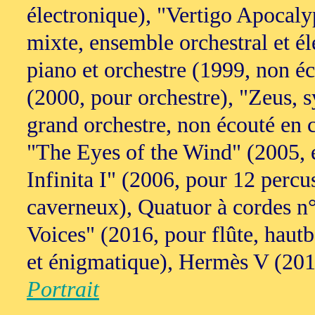
électronique), "Vertigo Apocaly
mixte, ensemble orchestral et él
piano et orchestre (1999, non é
(2000, pour orchestre), "Zeus,
grand orchestre, non écouté en 
"The Eyes of the Wind" (2005, 
Infinita I" (2006, pour 12 percus
caverneux), Quatuor à cordes n°
Voices" (2016, pour flûte, hautbo
et énigmatique), Hermès V (201
Portrait