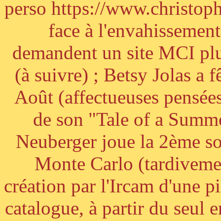
perso https://www.christoph
face à l'envahissement 
demandent un site MCI plus
(à suivre) ; Betsy Jolas a 
Août (affectueuses pensées
de son "Tale of a Summe
Neuberger joue la 2ème s
Monte Carlo (tardivemen
création par l'Ircam d'une p
catalogue, à partir du seul