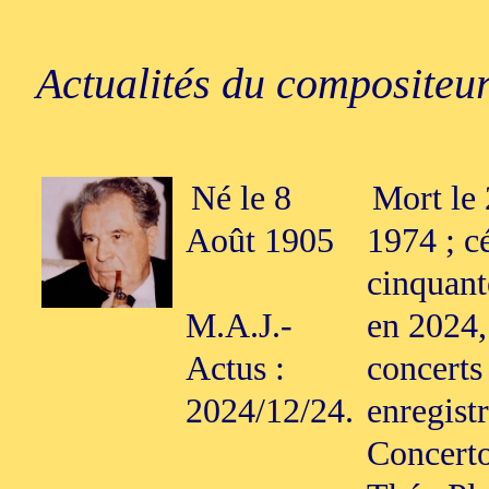
Actualités du compositeur
Né le 8
Mort le
Août 1905
1974 ; c
cinquant
M.A.J.-
en 2024,
Actus :
concerts 
2024/12/24.
enregist
Concerto