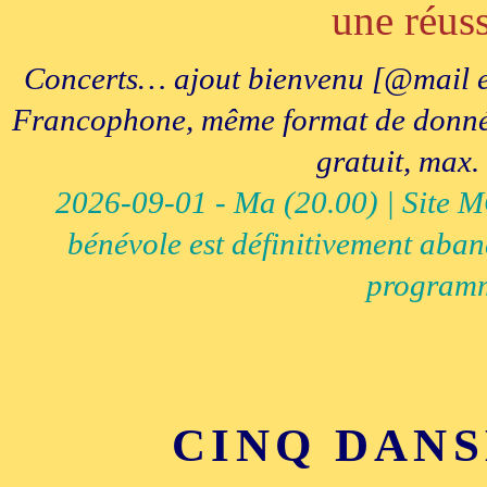
une réuss
Concerts… ajout bienvenu [@mail e
Francophone, même format de données, 
gratuit, max.
2026-09-01 - Ma (20.00) | Site MCI
bénévole est définitivement aban
programm
CINQ DANS