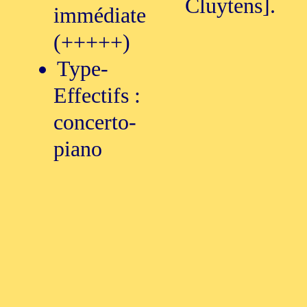
Cluytens].
immédiate
(+++++)
Type-
Effectifs :
concerto-
piano