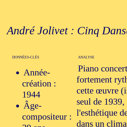
André Jolivet : Cinq Danse
DONNÉES-CLÉS
ANALYSE
Piano concert
Année-
fortement ryt
création :
cette œuvre (
1944
seul de 1939, 
Âge-
l'esthétique d
compositeur :
dans un clima