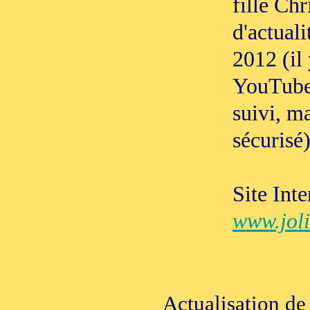
fille Chr
d'actuali
2012 (il
YouTube,
suivi, ma
sécurisé
Site Inte
www.joli
Actualisation de