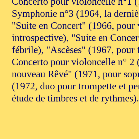
Concerto pour violoncelle n°1 (
Symphonie n°3 (1964, la derniè
"Suite en Concert" (1966, pour v
introspective), "Suite en Concer
fébrile), "Ascèses" (1967, pour f
Concerto pour violoncelle n° 2 
nouveau Rêvé" (1971, pour sopra
(1972, duo pour trompette et perc
étude de timbres et de rythmes)