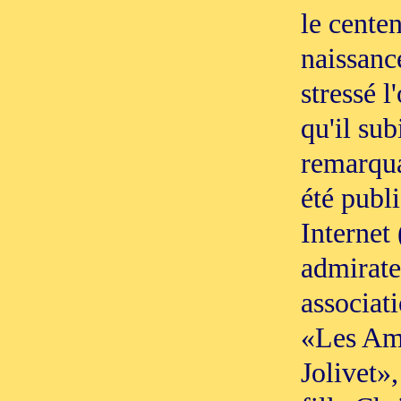
le centen
naissanc
stressé l
qu'il sub
remarqua
été publi
Internet 
admirate
associat
«Les Am
Jolivet»,