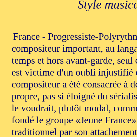
Style music
France - Progressiste-Polyrythm
compositeur important, au langag
temps et hors avant-garde, seul
est victime d'un oubli injustifié
compositeur a été consacrée à d
propre, pas si éloigné du sérial
le voudrait, plutôt modal, comm
fondé le groupe «Jeune France», a
traditionnel par son attachement 