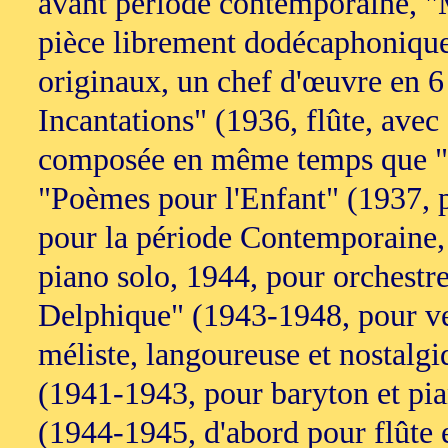
avant période contemporaine, "
pièce librement dodécaphonique 
originaux, un chef d'œuvre en 
Incantations" (1936, flûte, avec 
composée en même temps que "D
"Poèmes pour l'Enfant" (1937, p
pour la période Contemporaine, 
piano solo, 1944, pour orchestre
Delphique" (1943-1948, pour ve
méliste, langoureuse et nostalg
(1941-1943, pour baryton et pia
(1944-1945, d'abord pour flûte et