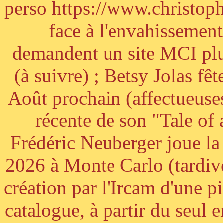
perso https://www.christoph
face à l'envahissement 
demandent un site MCI plus
(à suivre) ; Betsy Jolas fê
Août prochain (affectueuses
récente de son "Tale of
Frédéric Neuberger joue l
2026 à Monte Carlo (tardiv
création par l'Ircam d'une p
catalogue, à partir du seul