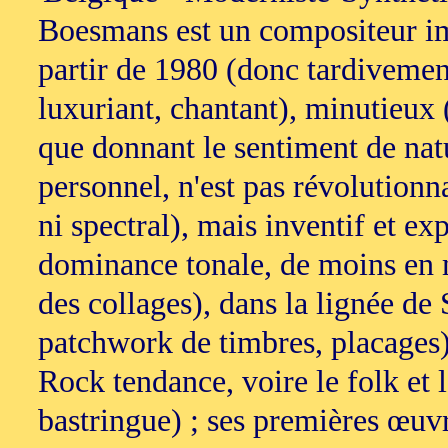
Boesmans est un compositeur im
partir de 1980 (donc tardivement)
luxuriant, chantant), minutieux 
que donnant le sentiment de natu
personnel, n'est pas révolutionnai
ni spectral), mais inventif et ex
dominance tonale, de moins en m
des collages), dans la lignée de
patchwork de timbres, placages)
Rock tendance, voire le folk et 
bastringue) ; ses premières œuv