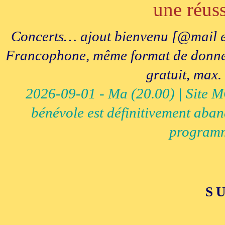
une réuss
Concerts… ajout bienvenu [@mail e
Francophone, même format de données, 
gratuit, max.
2026-09-01 - Ma (20.00) | Site MCI
bénévole est définitivement aban
programm
S