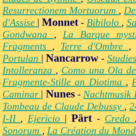
Resurrectionem Mortuorum
,
De
Monnet
d'Assise
|
-
Bibilolo
,
S
Gondwana
,
La Barque mys
Fragments
,
Terre d'Ombre
Nancarrow
Portulan
|
-
Studie
Intolleranza
,
Como una Ola de
Fragmente-Stille an Diotima
,
Nunes
Caminar
|
-
Nachtmusik 
Tombeau de Claude Debussy
,
2
Pärt
I-II
,
Ejericio
|
-
Credo
Sonorum
,
La Création du Mon