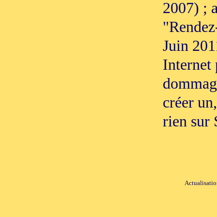
2007) ; 
"Rendez-
Juin 2011
Internet
dommage 
créer un
rien sur
Actualisatio