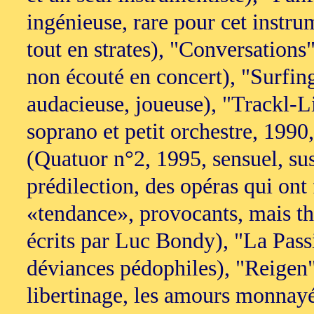
ingénieuse, rare pour cet instr
tout en strates), "Conversations"
non écouté en concert), "Surfin
audacieuse, joueuse), "Trackl-L
soprano et petit orchestre, 19
(Quatuor n°2, 1995, sensuel, su
prédilection, des opéras qui ont 
«tendance», provocants, mais th
écrits par Luc Bondy), "La Passi
déviances pédophiles), "Reigen"
libertinage, les amours monnayé