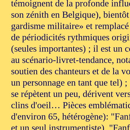
témoignent de la profonde influe
son zénith en Belgique), bientô
gardisme militaire» et remplacé
de périodicités rythmiques origi
(seules importantes) ; il est un
au scénario-livret-tendance, no
soutien des chanteurs et de la v
un personnage en tant que tel) ; 
se répètent un peu, dérivent vers
clins d'oeil… Pièces emblématiq
d'environ 65, hétérogène): "Fan
et un seul instrumentiste), "Fan