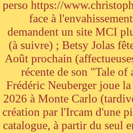
perso https://www.christoph
face à l'envahissement 
demandent un site MCI plus
(à suivre) ; Betsy Jolas fê
Août prochain (affectueuses
récente de son "Tale of
Frédéric Neuberger joue l
2026 à Monte Carlo (tardiv
création par l'Ircam d'une p
catalogue, à partir du seul