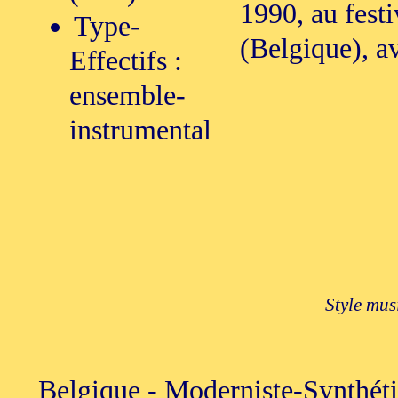
1990, au fest
Type-
(Belgique), av
Effectifs :
ensemble-
instrumental
Style mus
Belgique - Moderniste-Synthéti