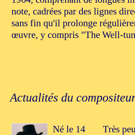
note, cadrées par des lignes dire
sans fin qu'il prolonge régulièr
œuvre, y compris "The Well-tu
Actualités du compositeur
Né le 14
Très peu