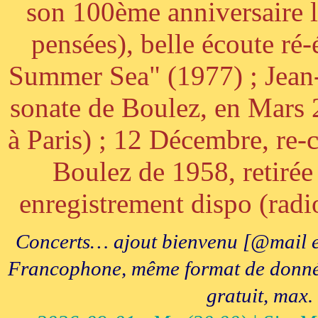
son 100ème anniversaire l
pensées), belle écoute ré-
Summer Sea" (1977) ; Jean
sonate de Boulez, en Mars
à Paris) ; 12 Décembre, re-c
Boulez de 1958, retirée 
enregistrement dispo (radi
Concerts… ajout bienvenu [@mail e
Francophone, même format de données, 
gratuit, max.