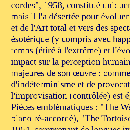
cordes", 1958, constitué uniquem
mais il l'a désertée pour évolue
et de l'Art total et vers des spe
ésotérique (y compris avec happe
temps (étiré à l'extrême) et l'év
impact sur la perception humaine
majeures de son œuvre ; comme 
d'indéterminisme et de provocat
l'improvisation (contrôlée) est
Pièces emblématiques : "The We
piano ré-accordé), "The Tortoi
1964, comprenant de longues im