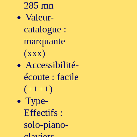
285 mn
Valeur-
catalogue :
marquante
(xxx)
Accessibilité-
écoute : facile
(++++)
Type-
Effectifs :
solo-piano-
claviers