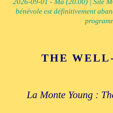
2026-09-01 - Ma (20.00) | Site MCI
bénévole est définitivement aban
programm
THE WELL
La Monte Young : The