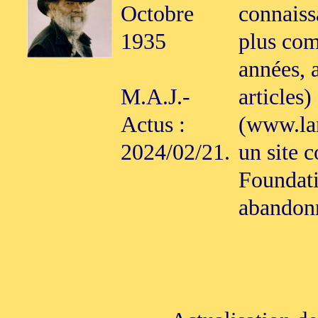
Octobre
connaiss
1935
plus com
années, 
M.A.J.-
articles)
Actus :
(www.la
2024/02/21.
un site 
Foundati
abandonn