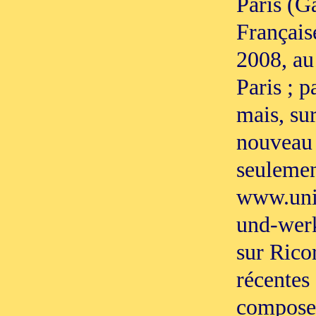
Paris (Ga
Française
2008, au
Paris ; p
mais, sur
nouveau 
seulemen
www.uni
und-werk
sur Ricor
récentes 
compose