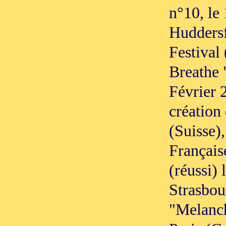
n°10, le
Hudders
Festival 
Breathe 
Février 
création
(Suisse)
Français
(réussi)
Strasbou
"Melanch