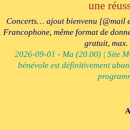
une réuss
Concerts… ajout bienvenu [@mail e
Francophone, même format de données, 
gratuit, max.
2026-09-01 - Ma (20.00) | Site MCI
bénévole est définitivement aban
programm