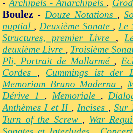
-
Archipels - Anarchipels
,
Gro
Boulez
-
Douze Notations
,
S
nuptial
,
Deuxième Sonate
,
Le 
Structures, premier Livre
,
L
deuxième Livre
,
Troisième Sona
Pli, Portrait de Mallarmé
,
Ec
Cordes
,
Cummings ist der 
Memoriam Bruno Maderna
,
M
Dérive 1
,
Memoriale
,
Dialo
Anthèmes I et II
,
Incises
,
Sur 
Turn of the Screw
,
War Requ
Sonates et Interludes
,
Concer