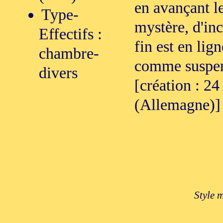
en avançant l
Type-
mystère, d'inc
Effectifs :
fin est en lig
chambre-
comme suspen
divers
[création : 2
(Allemagne)]
Style 