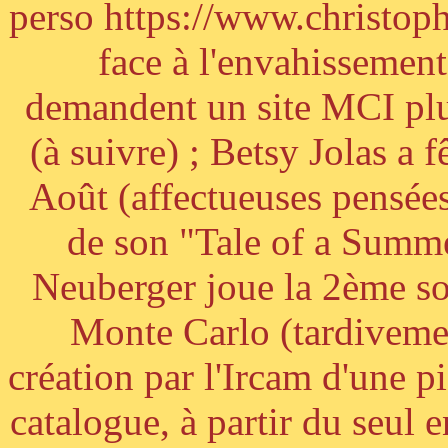
perso https://www.christoph
face à l'envahissement 
demandent un site MCI plus
(à suivre) ; Betsy Jolas a 
Août (affectueuses pensées
de son "Tale of a Summe
Neuberger joue la 2ème s
Monte Carlo (tardivemen
création par l'Ircam d'une p
catalogue, à partir du seul