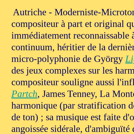
Autriche - Moderniste-Microton
compositeur à part et original qu
immédiatement reconnaissable à
continuum, héritier de la derni
micro-polyphonie de György
Li
des jeux complexes sur les harmo
compositeur souligne aussi l'in
Partch
, James Tenney, La Mon
harmonique (par stratification 
de ton) ; sa musique est faite d'
angoissée sidérale, d'ambiguïté 