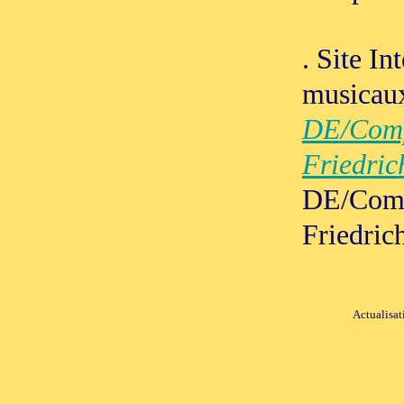
. Site In
musicau
DE/Comp
Friedric
DE/Comp
Friedric
Actualisat