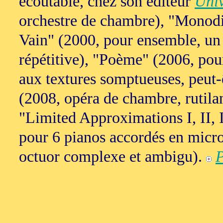
écoutable, chez son éditeur
Univ
orchestre de chambre), "Monodi
Vain" (2000, pour ensemble, un 
répétitive), "Poème" (2006, pour
aux textures somptueuses, peut-
(2008, opéra de chambre, rutilant
"Limited Approximations I, II, 
pour 6 pianos accordés en micro
octuor complexe et ambigu).
P