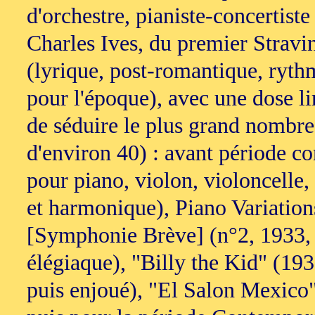
d'orchestre, pianiste-concertiste
Charles Ives, du premier Stravin
(lyrique, post-romantique, ryth
pour l'époque), avec une dose l
de séduire le plus grand nombr
d'environ 40) : avant période c
pour piano, violon, violoncelle,
et harmonique), Piano Variatio
[Symphonie Brève] (n°2, 1933, 
élégiaque), "Billy the Kid" (1938
puis enjoué), "El Salon Mexico" 