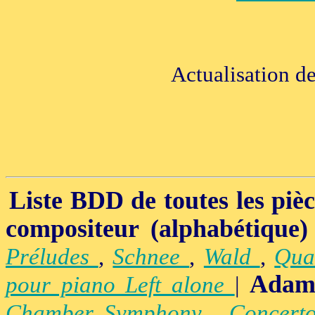
Actualisation de
Liste BDD de toutes les pièce
compositeur (alphabétique)
Préludes
,
Schnee
,
Wald
,
Qua
Adam
pour piano Left alone
|
Chamber Symphony
,
Concert