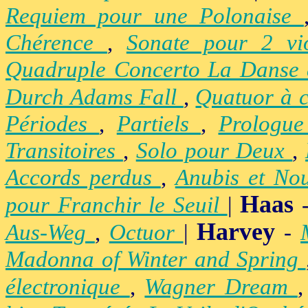
Requiem pour une Polonaise
Chérence
,
Sonate pour 2 vi
Quadruple Concerto La Danse
Durch Adams Fall
,
Quatuor à 
Périodes
,
Partiels
,
Prologu
Transitoires
,
Solo pour Deux
,
Accords perdus
,
Anubis et No
Haas
pour Franchir le Seuil
|
Harvey
Aus-Weg
,
Octuor
|
-
Madonna of Winter and Spring
électronique
,
Wagner Dream