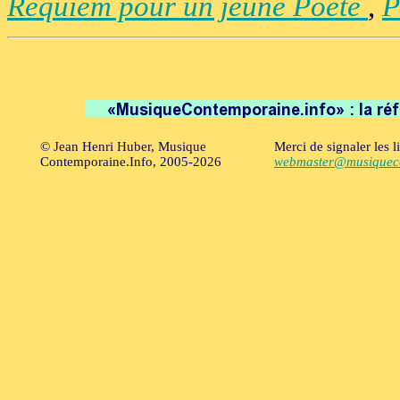
Requiem pour un jeune Poète
,
P
© Jean Henri Huber, Musique
Merci de signaler les l
Contemporaine.Info, 2005-2026
webmaster@musiqueco