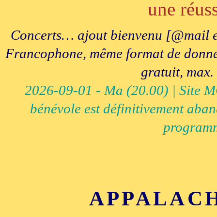
une réuss
Concerts… ajout bienvenu [@mail e
Francophone, même format de données, 
gratuit, max.
2026-09-01 - Ma (20.00) | Site MCI
bénévole est définitivement aban
programm
APPALACH