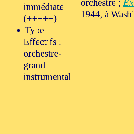
orchestre ;
Ex
immédiate
1944, à Wash
(+++++)
Type-
Effectifs :
orchestre-
grand-
instrumental