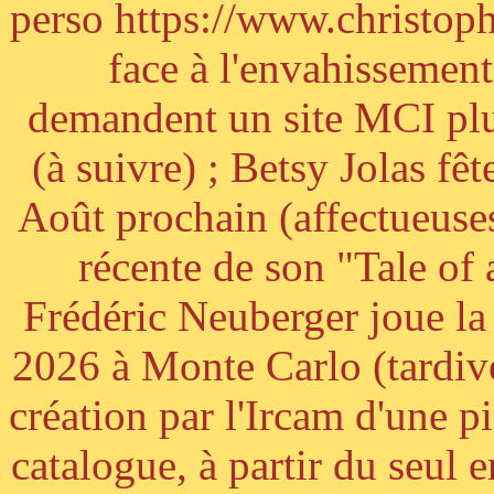
perso https://www.christoph
face à l'envahissement 
demandent un site MCI plus
(à suivre) ; Betsy Jolas fê
Août prochain (affectueuses
récente de son "Tale of
Frédéric Neuberger joue l
2026 à Monte Carlo (tardiv
création par l'Ircam d'une p
catalogue, à partir du seul