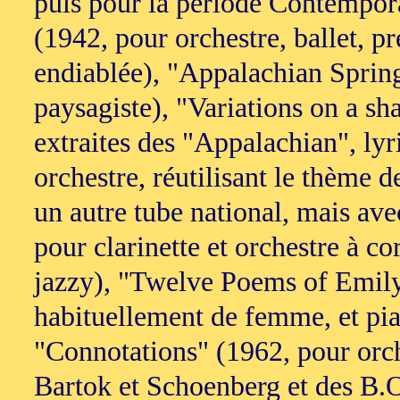
puis pour la période Contempora
(1942, pour orchestre, ballet, p
endiablée), "Appalachian Spring
paysagiste), "Variations on a s
extraites des "Appalachian", ly
orchestre, réutilisant le thème
un autre tube national, mais av
pour clarinette et orchestre à co
jazzy), "Twelve Poems of Emily
habituellement de femme, et pia
"Connotations" (1962, pour orche
Bartok et Schoenberg et des B.O