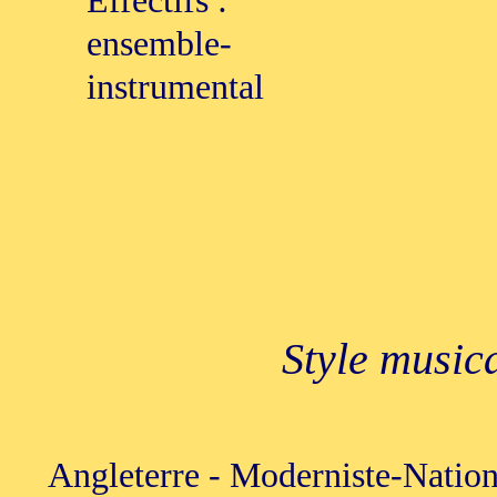
Effectifs :
ensemble-
instrumental
Style music
Angleterre - Moderniste-Nation