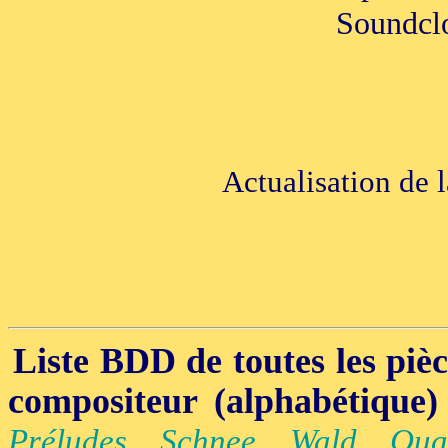
Soundclo
Actualisation de 
Liste BDD de toutes les pièce
compositeur (alphabétique)
Préludes
,
Schnee
,
Wald
,
Qua