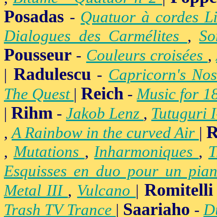
Posadas
-
Quatuor à cordes Li
Dialogues des Carmélites
,
So
Pousseur
-
Couleurs croisées
,
Radulescu
|
-
Capricorn's Nos
Reich
The Quest
|
-
Music for 1
Rihm
|
-
Jakob Lenz
,
Tutuguri 
R
,
A Rainbow in the curved Air
|
,
Mutations
,
Inharmoniques
,
T
Esquisses en duo pour un pian
Romitelli
Metal III
,
Vulcano
|
Saariaho
Trash TV Trance
|
-
D