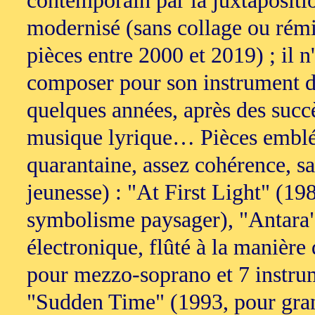
contemporain par la juxtaposit
modernisé (sans collage ou rémi
pièces entre 2000 et 2019) ; i
composer pour son instrument de
quelques années, après des succès
musique lyrique… Pièces emblém
quarantaine, assez cohérence, s
jeunesse) : "At First Light" (1
symbolisme paysager), "Antara"
électronique, flûté à la manièr
pour mezzo-soprano et 7 instrume
"Sudden Time" (1993, pour grand