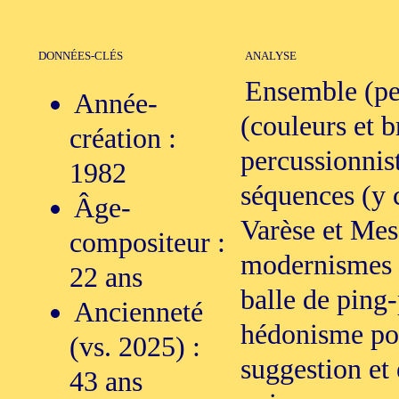
DONNÉES-CLÉS
ANALYSE
Ensemble (pet
Année-
(couleurs et b
création :
percussionnis
1982
séquences (y 
Âge-
Varèse et Mes
compositeur :
modernismes a
22 ans
balle de ping-
Ancienneté
hédonisme pou
(vs. 2025) :
suggestion et 
43 ans