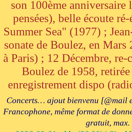
son 100ème anniversaire l
pensées), belle écoute ré-
Summer Sea" (1977) ; Jean
sonate de Boulez, en Mars
à Paris) ; 12 Décembre, re-c
Boulez de 1958, retirée 
enregistrement dispo (radi
Concerts… ajout bienvenu [@mail e
Francophone, même format de données, 
gratuit, max.