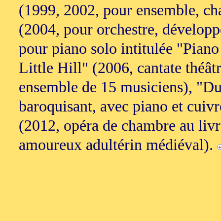
(1999, 2002, pour ensemble, ch
(2004, pour orchestre, développé
pour piano solo intitulée "Piano
Little Hill" (2006, cantate théât
ensemble de 15 musiciens), "Due
baroquisant, avec piano et cuivr
(2012, opéra de chambre au livre
amoureux adultérin médiéval).