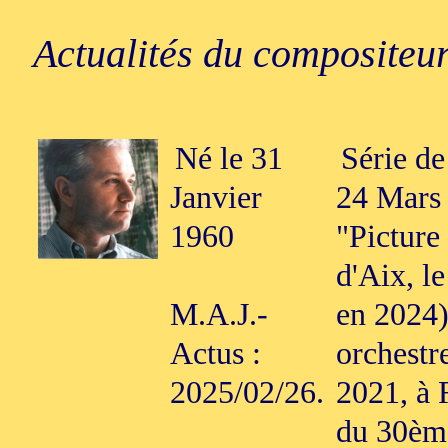
Actualités du compositeur
Né le 31
Série de
Janvier
24 Mars 
1960
"Picture 
d'Aix, le
M.A.J.-
en 2024)
Actus :
orchestr
2025/02/26.
2021, à 
du 30ème