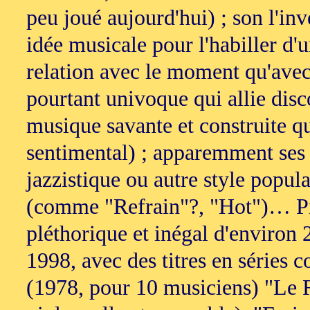
peu joué aujourd'hui) ; son l'inv
idée musicale pour l'habiller d
relation avec le moment qu'avec 
pourtant univoque qui allie dis
musique savante et construite qu
sentimental) ; apparemment ses
jazzistique ou autre style popula
(comme "Refrain"?, "Hot")… Pi
pléthorique et inégal d'environ 
1998, avec des titres en séries
(1978, pour 10 musiciens) "Le R