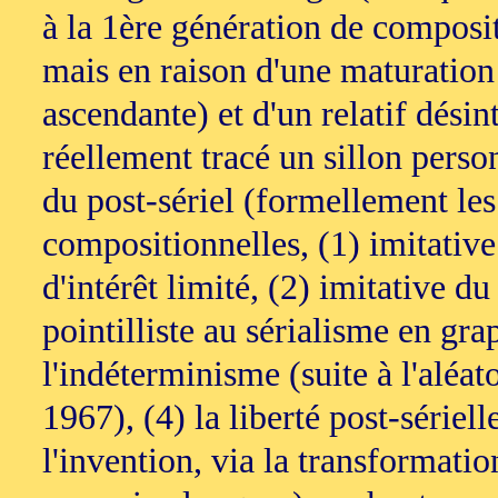
à la 1ère génération de compos
mais en raison d'une maturation
ascendante) et d'un relatif désint
réellement tracé un sillon perso
du post-sériel (formellement le
compositionnelles, (1) imitativ
d'intérêt limité, (2) imitative 
pointilliste au sérialisme en gr
l'indéterminisme (suite à l'aléa
1967), (4) la liberté post-sériel
l'invention, via la transformati