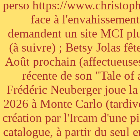
perso https://www.christoph
face à l'envahissement 
demandent un site MCI plus
(à suivre) ; Betsy Jolas fê
Août prochain (affectueuses
récente de son "Tale of
Frédéric Neuberger joue l
2026 à Monte Carlo (tardiv
création par l'Ircam d'une p
catalogue, à partir du seul