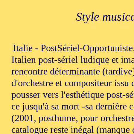
Style music
Italie - PostSériel-Opportunist
Italien post-sériel ludique et im
rencontre déterminante (tardiv
d'orchestre et compositeur issu
pousser vers l'esthétique post-sér
ce jusqu'à sa mort -sa dernière
(2001, posthume, pour orchestr
catalogue reste inégal (manque d