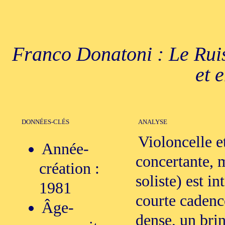
Franco Donatoni : Le Ruis
et 
DONNÉES-CLÉS
ANALYSE
Violoncelle e
Année-
concertante, m
création :
soliste) est i
1981
courte cadenc
Âge-
dense, un brin