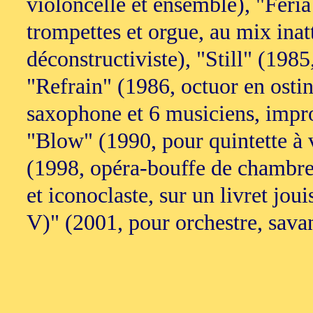
violoncelle et ensemble), "Feria 
trompettes et orgue, au mix ina
déconstructiviste), "Still" (198
"Refrain" (1986, octuor en osti
saxophone et 6 musiciens, improv
"Blow" (1990, pour quintette à v
(1998, opéra-bouffe de chambre
et iconoclaste, sur un livret jou
V)" (2001, pour orchestre, savan