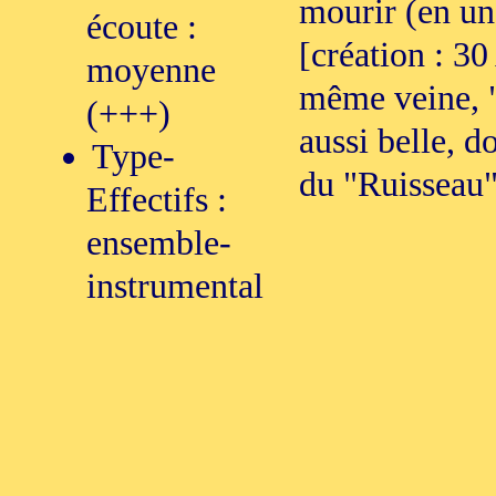
mourir (en une
écoute :
[création : 30
moyenne
même veine, 
(+++)
aussi belle, do
Type-
du "Ruisseau"
Effectifs :
ensemble-
instrumental