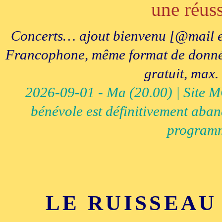
une réuss
Concerts… ajout bienvenu [@mail e
Francophone, même format de données, 
gratuit, max.
2026-09-01 - Ma (20.00) | Site MCI
bénévole est définitivement aban
programm
LE RUISSEAU