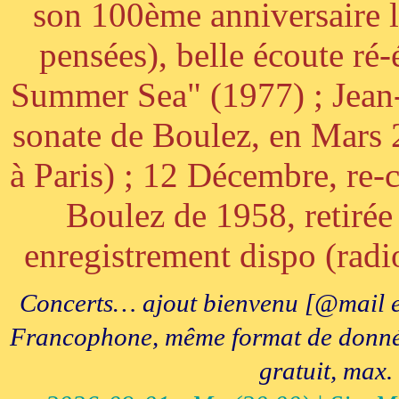
son 100ème anniversaire l
pensées), belle écoute ré-
Summer Sea" (1977) ; Jean
sonate de Boulez, en Mars
à Paris) ; 12 Décembre, re-c
Boulez de 1958, retirée 
enregistrement dispo (radi
Concerts… ajout bienvenu [@mail e
Francophone, même format de données, 
gratuit, max.