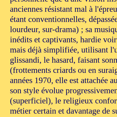
anciennes résistant mal à l'épre
étant conventionnelles, dépassées
lourdeur, sur-drama) ; sa musique
inédits et captivants, hardie voi
mais déjà simplifiée, utilisant l'
glissandi, le hasard, faisant son
(frottements criards ou en suraig
années 1970, elle est attachée au
son style évolue progressivement
(superficiel), le religieux conf
métier certain et davantage de s