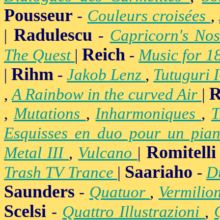
Pousseur
-
Couleurs croisées
,
Radulescu
|
-
Capricorn's Nos
Reich
The Quest
|
-
Music for 1
Rihm
|
-
Jakob Lenz
,
Tutuguri 
R
,
A Rainbow in the curved Air
|
,
Mutations
,
Inharmoniques
,
T
Esquisses en duo pour un pian
Romitelli
Metal III
,
Vulcano
|
Saariaho
Trash TV Trance
|
-
D
Saunders
-
Quatuor
,
Vermilio
Scelsi
-
Quattro Illustrazioni
,