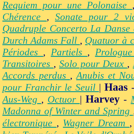
Requiem pour une Polonaise
Chérence
,
Sonate pour 2 vi
Quadruple Concerto La Danse
Durch Adams Fall
,
Quatuor à 
Périodes
,
Partiels
,
Prologu
Transitoires
,
Solo pour Deux
,
Accords perdus
,
Anubis et No
Haas
pour Franchir le Seuil
|
Harvey
Aus-Weg
,
Octuor
|
-
Madonna of Winter and Spring
électronique
,
Wagner Dream