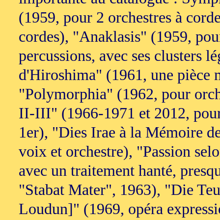
(1959, pour 2 orchestres à cord
cordes), "Anaklasis" (1959, pour
percussions, avec ses clusters l
d'Hiroshima" (1961, une pièce m
"Polymorphia" (1962, pour orche
II-III" (1966-1971 et 2012, pour
1er), "Dies Irae à la Mémoire d
voix et orchestre), "Passion sel
avec un traitement hanté, presq
"Stabat Mater", 1963), "Die Te
Loudun]" (1969, opéra expressi