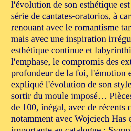
l'évolution de son esthétique es
série de cantates-oratorios, à c
renouant avec le romantisme ta
mais avec une inspiration irrég
esthétique continue et labyrinth
l'emphase, le compromis des extr
profondeur de la foi, l'émotion 
expliqué l'évolution de son style
sortir du moule imposé… Pièces
de 100, inégal, avec de récents 
notamment avec Wojciech Has et
importante au catalogue : Symp