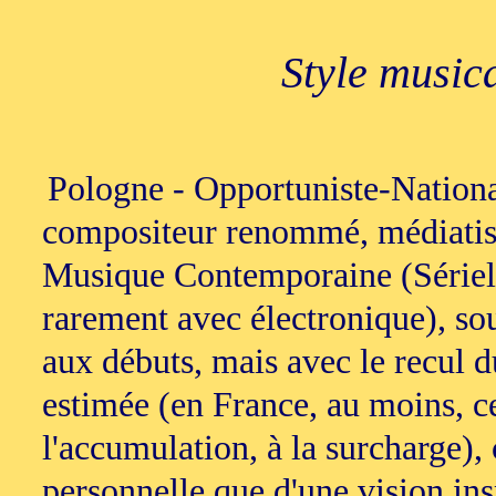
Style music
Pologne - Opportuniste-Nationa
compositeur renommé, médiatisé,
Musique Contemporaine (Sériel,
rarement avec électronique), so
aux débuts, mais avec le recul d
estimée (en France, au moins, cer
l'accumulation, à la surcharge)
personnelle que d'une vision ins