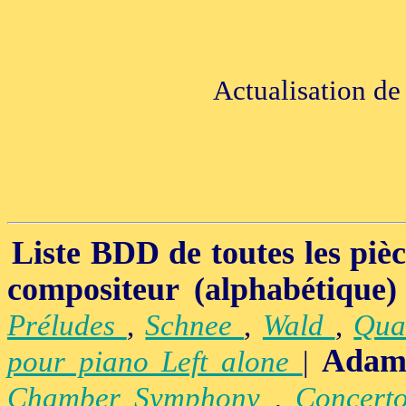
Actualisation de
Liste BDD de toutes les pièce
compositeur (alphabétique)
Préludes
,
Schnee
,
Wald
,
Qua
Adam
pour piano Left alone
|
Chamber Symphony
,
Concert