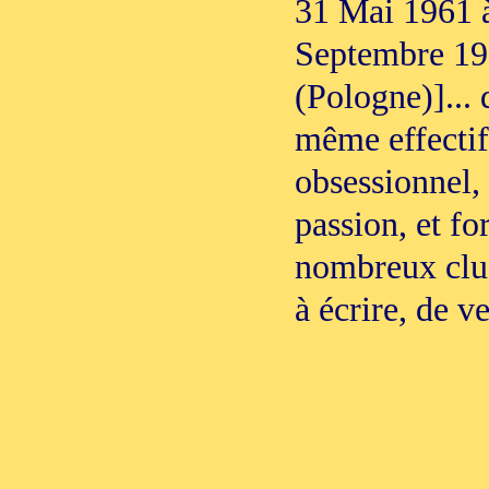
31 Mai 1961 à
Septembre 196
(Pologne)]...
même effectif,
obsessionnel,
passion, et f
nombreux clus
à écrire, de ve