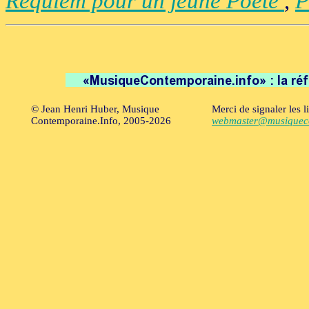
Requiem pour un jeune Poète
,
P
© Jean Henri Huber, Musique
Merci de signaler les l
Contemporaine.Info, 2005-2026
webmaster@musiqueco