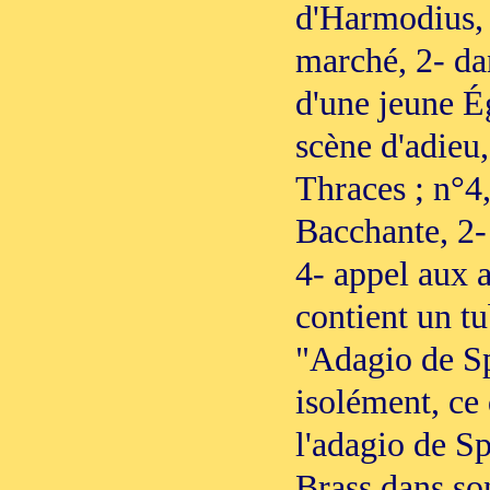
d'Harmodius, 4
marché, 2- da
d'une jeune É
scène d'adieu,
Thraces ; n°4
Bacchante, 2- 
4- appel aux 
contient un tu
"Adagio de Sp
isolément, ce 
l'adagio de Sp
Brass dans so