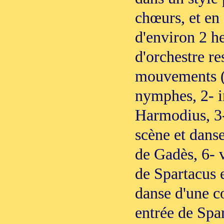
chœurs, et en
d'environ 2 he
d'orchestre re
mouvements (n
nymphes, 2- i
Harmodius, 3-
scène et danse
de Gadès, 6- v
de Spartacus 
danse d'une c
entrée de Spar