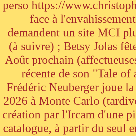
perso https://www.christoph
face à l'envahissement 
demandent un site MCI plus
(à suivre) ; Betsy Jolas fê
Août prochain (affectueuses
récente de son "Tale of
Frédéric Neuberger joue l
2026 à Monte Carlo (tardiv
création par l'Ircam d'une p
catalogue, à partir du seul