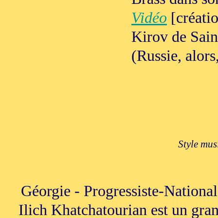
Vidéo
[créati
Kirov de Sain
(Russie, alor
Style mus
Géorgie - Progressiste-Nationa
Ilich Khatchatourian est un gra