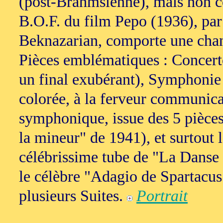
(post-Brahmsienne), mais non con
B.O.F. du film Pepo (1936), pa
Beknazarian, comporte une chan
Pièces emblématiques : Concert
un final exubérant), Symphonie
colorée, à la ferveur communica
symphonique, issue des 5 pièces
la mineur" de 1941), et surtout 
célébrissime tube de "La Danse 
le célèbre "Adagio de Spartacus 
plusieurs Suites.
Portrait