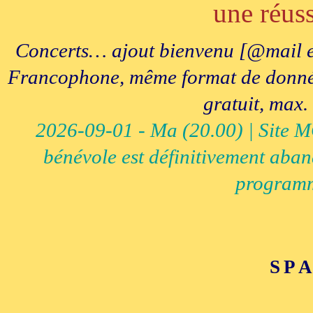
une réuss
Concerts… ajout bienvenu [@mail e
Francophone, même format de données, 
gratuit, max.
2026-09-01 - Ma (20.00) | Site MCI
bénévole est définitivement aban
programm
SP