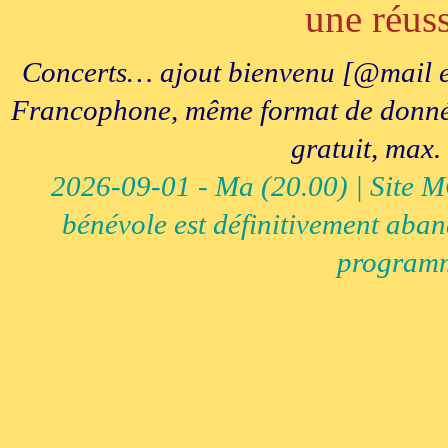
une réuss
Concerts… ajout bienvenu [@mail e
Francophone, même format de données, 
gratuit, max.
2026-09-01 - Ma (20.00) | Site MCI
bénévole est définitivement aban
programm