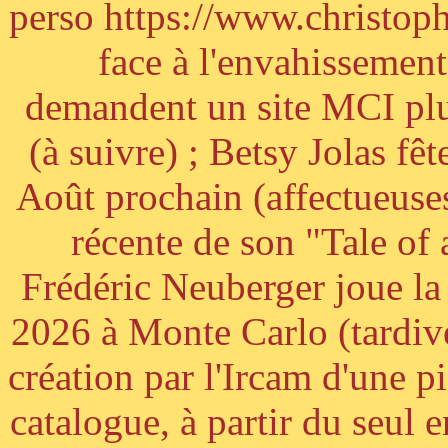
perso https://www.christoph
face à l'envahissement 
demandent un site MCI plus
(à suivre) ; Betsy Jolas fê
Août prochain (affectueuses
récente de son "Tale of
Frédéric Neuberger joue l
2026 à Monte Carlo (tardiv
création par l'Ircam d'une p
catalogue, à partir du seul