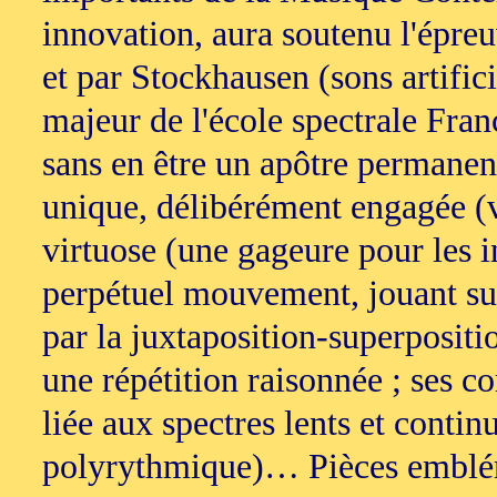
innovation, aura soutenu l'épreu
et par Stockhausen (sons artifici
majeur de l'école spectrale Fra
sans en être un apôtre permanent
unique, délibérément engagée (voi
virtuose (une gageure pour les in
perpétuel mouvement, jouant sur l
par la juxtaposition-superpositio
une répétition raisonnée ; ses c
liée aux spectres lents et contin
polyrythmique)… Pièces embléma