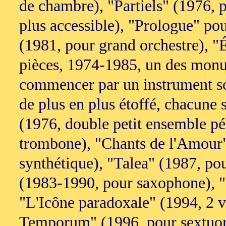
de chambre), "Partiels" (1976, 
plus accessible), "Prologue" po
(1981, pour grand orchestre), "É
pièces, 1974-1985, un des monume
commencer par un instrument sol
de plus en plus étoffé, chacune s
(1976, double petit ensemble p
trombone), "Chants de l'Amour"
synthétique), "Talea" (1987, po
(1983-1990, pour saxophone), "L
"L'Icône paradoxale" (1994, 2 v
Temporum" (1996, pour sextuor)