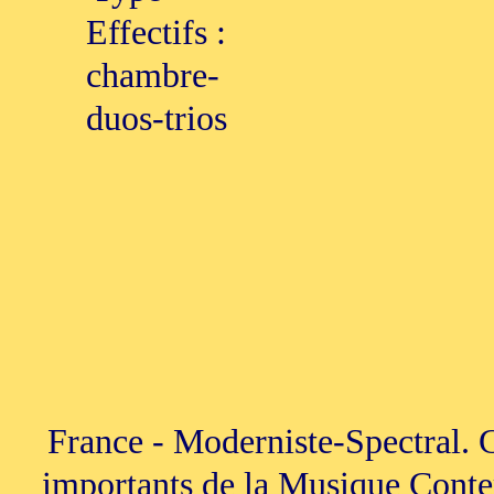
Effectifs :
chambre-
duos-trios
France - Moderniste-Spectral. G
importants de la Musique Contem