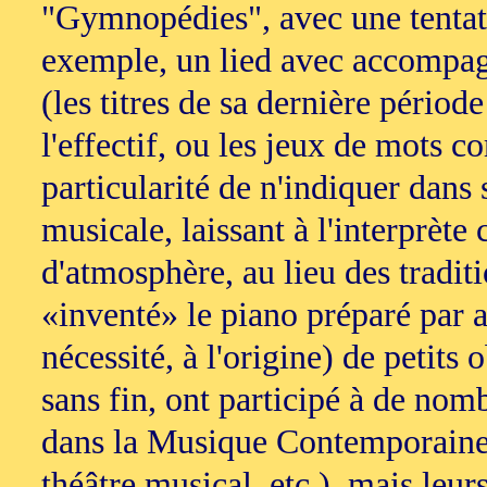
"Gymnopédies", avec une tentat
exemple, un lied avec accompag
(les titres de sa dernière pério
l'effectif, ou les jeux de mots co
particularité de n'indiquer dan
musicale, laissant à l'interprèt
d'atmosphère, au lieu des traditi
«inventé» le piano préparé par a
nécessité, à l'origine) de petits 
sans fin, ont participé à de no
dans la Musique Contemporaine (
théâtre musical, etc.), mais leur