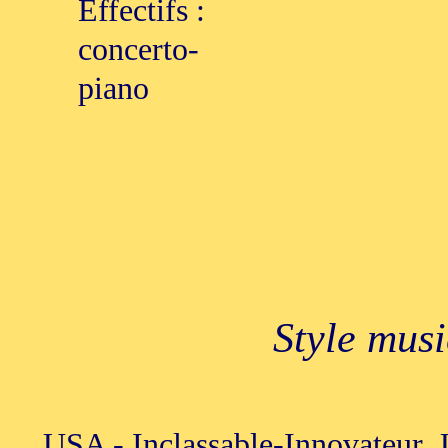
Effectifs :
concerto-
piano
Style mus
USA - Inclassable-Innovateur. 