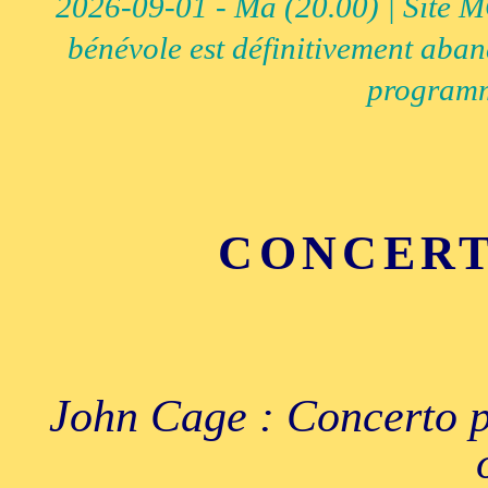
2026-09-01 - Ma (20.00) | Site MCI
bénévole est définitivement aban
programm
CONCERT
John Cage : Concerto p