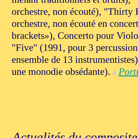
orchestre, non écouté), "Thirty 
orchestre, non écouté en concert
brackets»), Concerto pour Violon
"Five" (1991, pour 3 percussion
ensemble de 13 instrumentistes)
une monodie obsédante).
Port
Actualités du composite