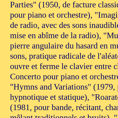
Parties" (1950, de facture class
pour piano et orchestre), "Imag
de radio, avec des sons inaudibl
mise en abîme de la radio), "Mu
pierre angulaire du hasard en m
sons, pratique radicale de l'aléa
ouvre et ferme le clavier entr
Concerto pour piano et orchest
"Hymns and Variations" (1979, p
hypnotique et statique), "Roara
(1981, pour bande, récitant, cha
mêlant traditionnels et bruits),