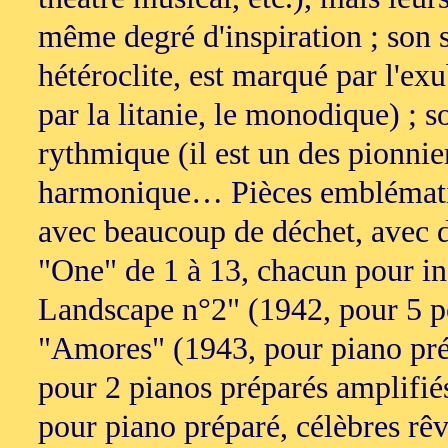
même degré d'inspiration ; son s
hétéroclite, est marqué par l'exu
par la litanie, le monodique) ; s
rythmique (il est un des pionnie
harmonique… Pièces emblématiqu
avec beaucoup de déchet, avec de
"One" de 1 à 13, chacun pour in
Landscape n°2" (1942, pour 5 p
"Amores" (1943, pour piano pré
pour 2 pianos préparés amplifié
pour piano préparé, célèbres rêv