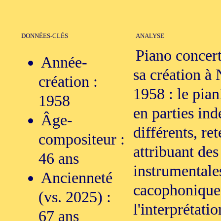
DONNÉES-CLÉS
ANALYSE
Piano concert
Année-
sa création à
création :
1958 : le pian
1958
en parties in
Âge-
différents, re
compositeur :
attribuant des
46 ans
instrumentales
Ancienneté
cacophonique 
(vs. 2025) :
l'interprétati
67 ans