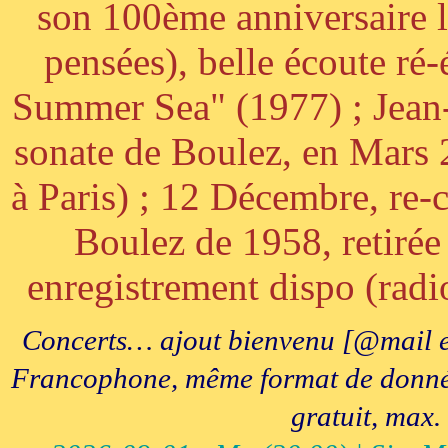
son 100ème anniversaire l
pensées), belle écoute ré-
Summer Sea" (1977) ; Jean
sonate de Boulez, en Mars
à Paris) ; 12 Décembre, re-c
Boulez de 1958, retirée 
enregistrement dispo (radi
Concerts… ajout bienvenu [@mail e
Francophone, même format de données, 
gratuit, max.