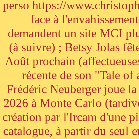
perso https://www.christoph
face à l'envahissement 
demandent un site MCI plus
(à suivre) ; Betsy Jolas fê
Août prochain (affectueuses
récente de son "Tale of
Frédéric Neuberger joue l
2026 à Monte Carlo (tardiv
création par l'Ircam d'une p
catalogue, à partir du seul