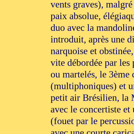
vents graves), malgré
paix absolue, élégiaq
duo avec la mandoline
introduit, après une 
narquoise et obstinée
vite débordée par les 
ou martelés, le 3ème 
(multiphoniques) et u
petit air Brésilien, l
avec le concertiste et
(fouet par le percuss
avec une courte cari