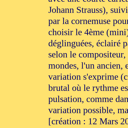
Johann Strauss), suiv
par la cornemuse pour
choisir le 4ème (mini
déglinguées, éclairé 
selon le compositeur,
mondes, l'un ancien, e
variation s'exprime (c
brutal où le rythme es
pulsation, comme dans
variation possible, m
[création : 12 Mars 2