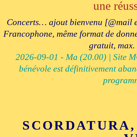
une réuss
Concerts… ajout bienvenu [@mail e
Francophone, même format de données, 
gratuit, max.
2026-09-01 - Ma (20.00) | Site MCI
bénévole est définitivement aban
programm
SCORDATURA,