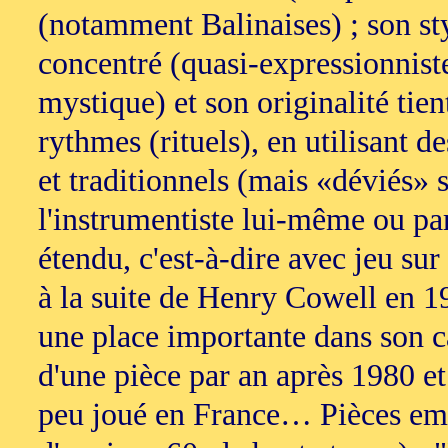
(notamment Balinaises) ; son sty
concentré (quasi-expressionniste
mystique) et son originalité tient
rythmes (rituels), en utilisant d
et traditionnels (mais «déviés» 
l'instrumentiste lui-même ou par
étendu, c'est-à-dire avec jeu sur
à la suite de Henry Cowell en 19
une place importante dans son ca
d'une pièce par an après 1980 e
peu joué en France… Pièces emb