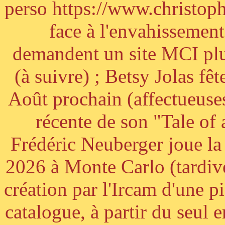
perso https://www.christoph
face à l'envahissement 
demandent un site MCI plus
(à suivre) ; Betsy Jolas fê
Août prochain (affectueuses
récente de son "Tale of
Frédéric Neuberger joue l
2026 à Monte Carlo (tardiv
création par l'Ircam d'une p
catalogue, à partir du seul