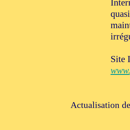
Inter
quasi
maint
irrég
Site 
www.
Actualisation d