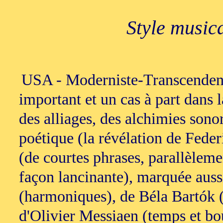
Style music
USA - Moderniste-Transcenden
important et un cas à part dans
des alliages, des alchimies sono
poétique (la révélation de Feder
(de courtes phrases, parallèlem
façon lancinante), marquée auss
(harmoniques), de Béla Bartók (
d'Olivier Messiaen (temps et bouc