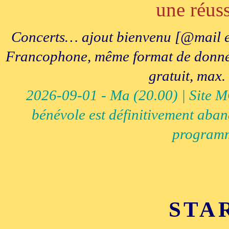
une réuss
Concerts… ajout bienvenu [@mail e
Francophone, même format de données, 
gratuit, max.
2026-09-01 - Ma (20.00) | Site MCI
bénévole est définitivement aban
programm
STA