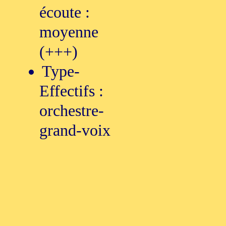
écoute :
moyenne
(+++)
Type-
Effectifs :
orchestre-
grand-voix