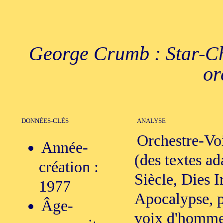
George Crumb : Star-Ch
or
DONNÉES-CLÉS
ANALYSE
Orchestre-Vo
Année-
(des textes a
création :
Siècle, Dies 
1977
Apocalypse, p
Âge-
voix d'homme