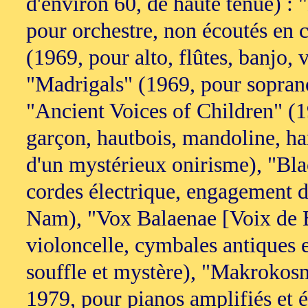
d'environ 60, de haute tenue) :
pour orchestre, non écoutés en 
(1969, pour alto, flûtes, banjo, 
"Madrigals" (1969, pour soprano
"Ancient Voices of Children" (
garçon, hautbois, mandoline, har
d'un mystérieux onirisme), "Bla
cordes électrique, engagement d
Nam), "Vox Balaenae [Voix de B
violoncelle, cymbales antiques e
souffle et mystère), "Makrokosmo
1979, pour pianos amplifiés et é