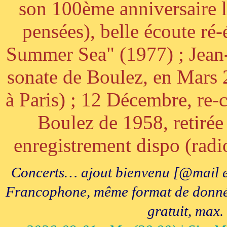
son 100ème anniversaire l
pensées), belle écoute ré-
Summer Sea" (1977) ; Jean
sonate de Boulez, en Mars
à Paris) ; 12 Décembre, re-c
Boulez de 1958, retirée 
enregistrement dispo (radi
Concerts… ajout bienvenu [@mail e
Francophone, même format de données, 
gratuit, max.