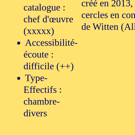
créé en 2013,
catalogue :
cercles en con
chef d'œuvre
de Witten (Al
(xxxxx)
Accessibilité-
écoute :
difficile (++)
Type-
Effectifs :
chambre-
divers