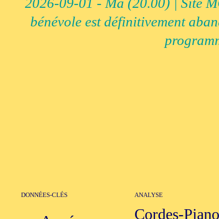
2026-09-01 - Ma (20.00) | Site MCI
bénévole est définitivement aban
programm
DONNÉES-CLÉS
ANALYSE
Cordes-Piano-V