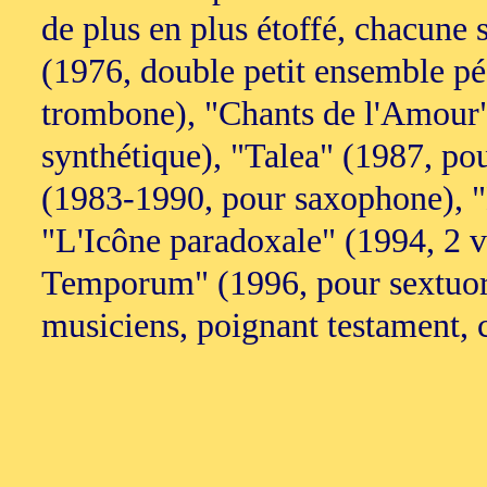
de plus en plus étoffé, chacune s
(1976, double petit ensemble p
trombone), "Chants de l'Amour"
synthétique), "Talea" (1987, po
(1983-1990, pour saxophone), "L
"L'Icône paradoxale" (1994, 2 v
Temporum" (1996, pour sextuor)
musiciens, poignant testament, 