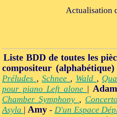
Actualisation 
Liste BDD de toutes les pièce
compositeur (alphabétique)
Préludes
,
Schnee
,
Wald
,
Qua
Adam
pour piano Left alone
|
Chamber Symphony
,
Concert
Amy
Asyla
|
-
D'un Espace Dép