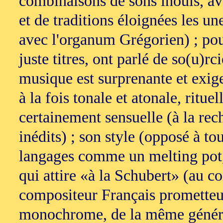
combinaisons de sons inouïs, a
et de traditions éloignées les un
avec l'organum Grégorien) ; pou
juste titres, ont parlé de so(u)r
musique est surprenante et exige
à la fois tonale et atonale, ritue
certainement sensuelle (à la re
inédits) ; son style (opposé à to
langages comme un melting pot,
qui attire «à la Schubert» (au c
compositeur Français prometteur
monochrome, de la même généra