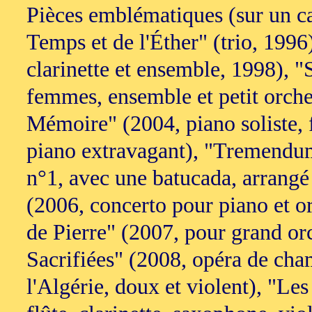
Pièces emblématiques (sur un ca
Temps et de l'Éther" (trio, 1996
clarinette et ensemble, 1998), 
femmes, ensemble et petit orches
Mémoire" (2004, piano soliste, fl
piano extravagant), "Tremendum
n°1, avec une batucada, arrang
(2006, concerto pour piano et o
de Pierre" (2007, pour grand or
Sacrifiées" (2008, opéra de cham
l'Algérie, doux et violent), "Le