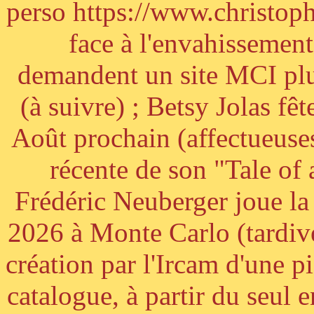
perso https://www.christoph
face à l'envahissement 
demandent un site MCI plus
(à suivre) ; Betsy Jolas fê
Août prochain (affectueuses
récente de son "Tale of
Frédéric Neuberger joue l
2026 à Monte Carlo (tardiv
création par l'Ircam d'une p
catalogue, à partir du seul