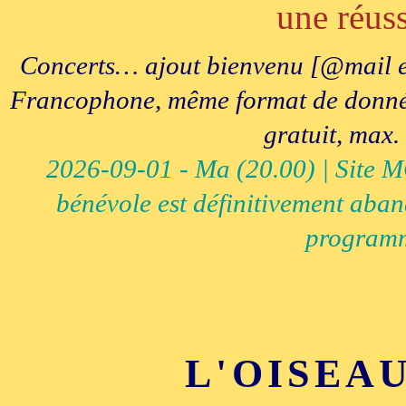
une réuss
Concerts… ajout bienvenu [@mail e
Francophone, même format de données, 
gratuit, max.
2026-09-01 - Ma (20.00) | Site MCI
bénévole est définitivement aban
programm
L'OISEA