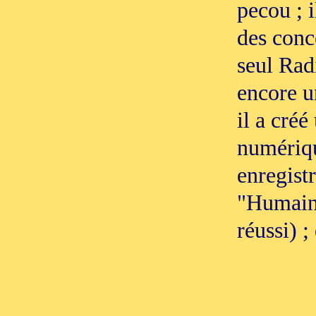
pecou ; i
des conce
seul Rad
encore u
il a créé
numériqu
enregist
"Humain
réussi) 