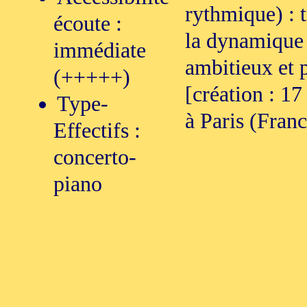
rythmique) : tr
écoute :
la dynamique 
immédiate
ambitieux et 
(+++++)
[création : 1
Type-
à Paris (Franc
Effectifs :
concerto-
piano