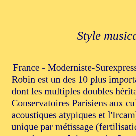
Style music
France - Moderniste-Surexpress
Robin est un des 10 plus import
dont les multiples doubles hérit
Conservatoires Parisiens aux cul
acoustiques atypiques et l'Ircam
unique par métissage (fertilisati