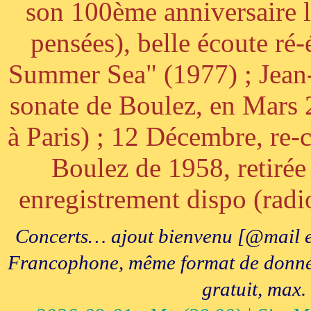
son 100ème anniversaire l
pensées), belle écoute ré-
Summer Sea" (1977) ; Jean
sonate de Boulez, en Mars
à Paris) ; 12 Décembre, re-c
Boulez de 1958, retirée 
enregistrement dispo (radi
Concerts… ajout bienvenu [@mail e
Francophone, même format de données, 
gratuit, max.