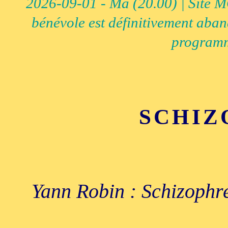
2026-09-01 - Ma (20.00) | Site MCI
bénévole est définitivement aban
programm
SCHIZ
Yann Robin : Schizophre