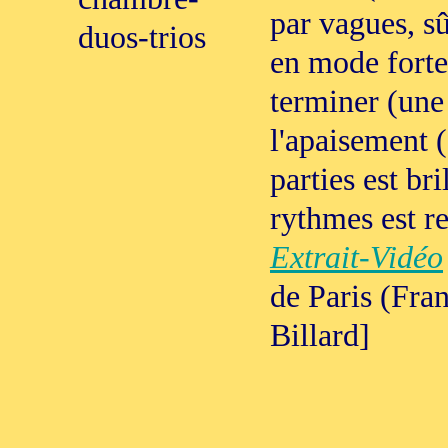
par vagues, s
duos-trios
en mode forte 
terminer (une 
l'apaisement (
parties est bri
rythmes est re
Extrait-Vidéo
de Paris (Fran
Billard]