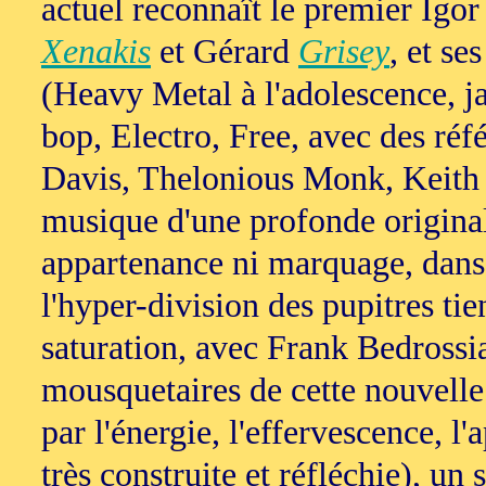
actuel reconnaît le premier Igo
Xenakis
et Gérard
Grisey
, et se
(Heavy Metal à l'adolescence, 
bop, Electro, Free, avec des ré
Davis, Thelonious Monk, Keith 
musique d'une profonde originali
appartenance ni marquage, dans 
l'hyper-division des pupitres tie
saturation, avec Frank Bedrossi
mousquetaires de cette nouvelle
par l'énergie, l'effervescence, l
très construite et réfléchie), un 