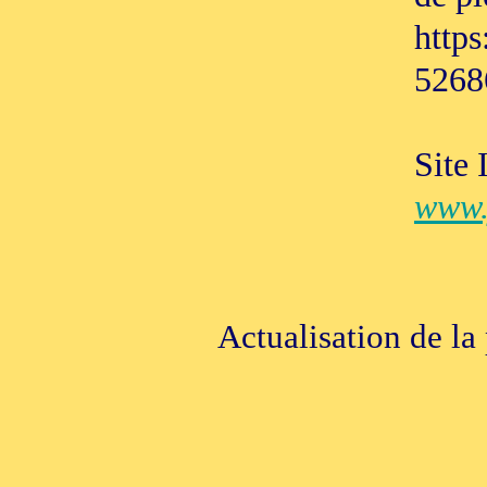
https
5268
Site 
www.
Actualisation de l