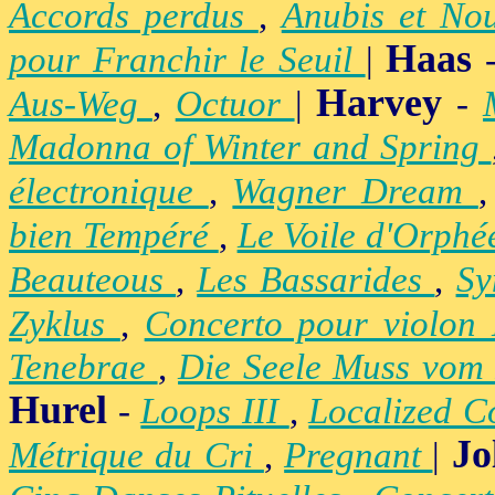
Accords perdus
,
Anubis et No
Haas
pour Franchir le Seuil
|
Harvey
Aus-Weg
,
Octuor
|
-
Madonna of Winter and Spring
électronique
,
Wagner Dream
bien Tempéré
,
Le Voile d'Orph
Beauteous
,
Les Bassarides
,
Sy
Zyklus
,
Concerto pour violon
Tenebrae
,
Die Seele Muss vom 
Hurel
-
Loops III
,
Localized C
Jo
Métrique du Cri
,
Pregnant
|