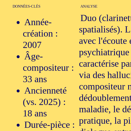
DONNÉES-CLÉS
ANALYSE
Duo (clarinet
Année-
spatialisés). L
création :
avec l'écoute 
2007
psychiatrique
Âge-
caractérise p
compositeur :
via des halluc
33 ans
compositeur n'
Ancienneté
dédoublement 
(vs. 2025) :
maladie, le d
18 ans
pratique, la pi
Durée-pièce :