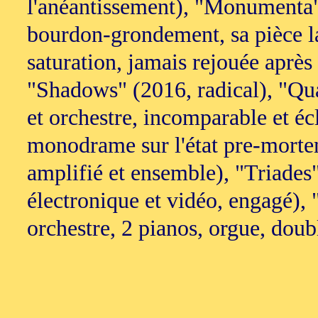
l'anéantissement), "Monumenta"
bourdon-grondement, sa pièce la
saturation, jamais rejouée après
"Shadows" (2016, radical), "Qua
et orchestre, incomparable et éc
monodrame sur l'état pre-morte
amplifié et ensemble), "Triades
électronique et vidéo, engagé)
orchestre, 2 pianos, orgue, do