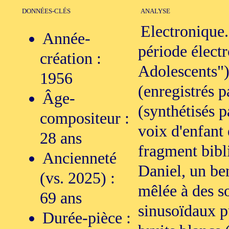
DONNÉES-CLÉS
ANALYSE
Electronique.
Année-
période électr
création :
Adolescents")
1956
(enregistrés p
Âge-
(synthétisés p
compositeur :
voix d'enfant 
28 ans
fragment bibl
Ancienneté
Daniel, un be
(vs. 2025) :
mêlée à des so
69 ans
sinusoïdaux p
Durée-pièce :