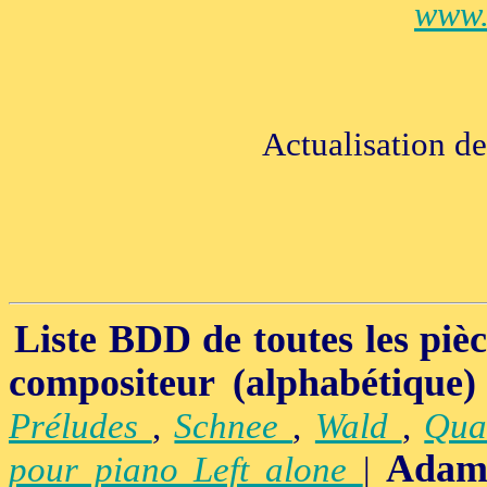
www.
Actualisation d
Liste BDD de toutes les pièce
compositeur (alphabétique)
Préludes
,
Schnee
,
Wald
,
Qua
Adam
pour piano Left alone
|