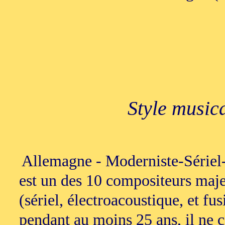
Style music
Allemagne - Moderniste-Sériel
est un des 10 compositeurs maj
(sériel, électroacoustique, et fus
pendant au moins 25 ans, il ne c