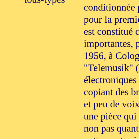
conditionnée p
pour la premiè
est constitué 
importantes, p
1956, à Colog
"Telemusik" (
électroniques 
copiant des br
et peu de voix
une pièce qui 
non pas quant 