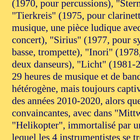
(1970, pour percussions), "Ster
"Tierkreis" (1975, pour clarinett
musique, une pièce ludique avec
concert), "Sirius" (1977, pour sy
basse, trompette), "Inori" (1978
deux danseurs), "Licht" (1981-20
29 heures de musique et de bande
hétérogène, mais toujours capti
des années 2010-2020, alors que 
convaincantes, avec dans "Mittw
"Helikopter", immortalisé par u
lequel les 4 instrumentistes se 