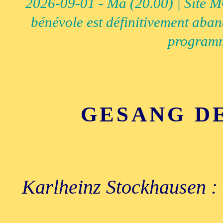
2026-09-01 - Ma (20.00) | Site MCI
bénévole est définitivement aban
programm
GESANG D
Karlheinz Stockhausen :