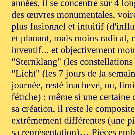
années, il se concentre sur 4 lo
des œuvres monumentales, voire
plus fusionnel et intuitif (d'i
et planant, mais moins radical,
inventif... et objectivement moi
"Sternklang" (les constellations 
"Licht" (les 7 jours de la semai
journée, resté inachevé, ou, limit
fétiche) ; même si une certaine 
sa création, il reste le composit
extrêmement différentes (une piè
sa représentation)… Pièces emb