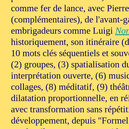
comme fer de lance, avec Pierr
(complémentaires), de l'avant-
embrigadeurs comme Luigi
No
historiquement, son itinéraire (
10 mots clés séquentiels et souven
(2) groupes, (3) spatialisation d
interprétation ouverte, (6) mu
collages, (8) méditatif, (9) théâ
dilatation proportionnelle, en r
avec transformation sans répétit
développement, depuis "Formel"