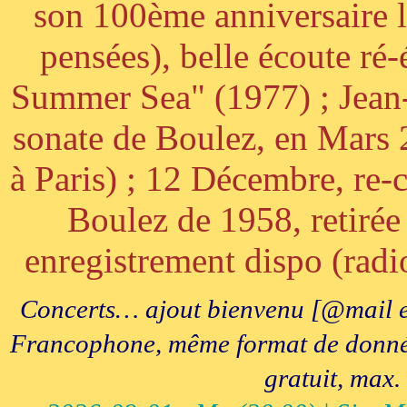
son 100ème anniversaire l
pensées), belle écoute ré-
Summer Sea" (1977) ; Jean
sonate de Boulez, en Mars
à Paris) ; 12 Décembre, re-c
Boulez de 1958, retirée 
enregistrement dispo (radi
Concerts… ajout bienvenu [@mail e
Francophone, même format de données, 
gratuit, max.