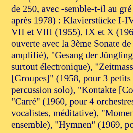
de 250, avec -semble-t-il au gr
après 1978) : Klavierstücke I-IV
VII et VIII (1955), IX et X (19
ouverte avec la 3ème Sonate de
amplifié), "Gesang der Jüngling
surtout électronique), "Zeitmas
[Groupes]" (1958, pour 3 petits
percussion solo), "Kontakte [Co
"Carré" (1960, pour 4 orchestr
vocalistes, méditative), "Momen
ensemble), "Hymnen" (1969, pou