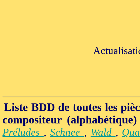
Actualisati
Liste BDD de toutes les pièce
compositeur (alphabétique)
Préludes
,
Schnee
,
Wald
,
Qua