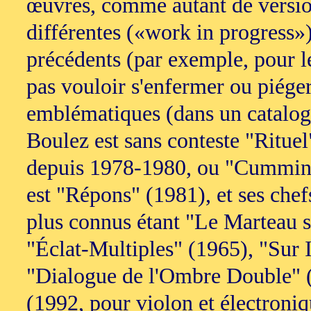
œuvres, comme autant de versio
différentes («work in progress»)
précédents (par exemple, pour l
pas vouloir s'enfermer ou piéger,
emblématiques (dans un catalogue
Boulez est sans conteste "Rituel
depuis 1978-1980, ou "Cummings
est "Répons" (1981), et ses che
plus connus étant "Le Marteau sa
"Éclat-Multiples" (1965), "Sur I
"Dialogue de l'Ombre Double" (
(1992, pour violon et électroniq