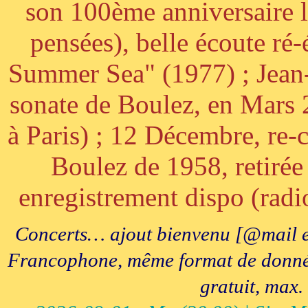
son 100ème anniversaire l
pensées), belle écoute ré-
Summer Sea" (1977) ; Jean
sonate de Boulez, en Mars
à Paris) ; 12 Décembre, re-c
Boulez de 1958, retirée 
enregistrement dispo (radi
Concerts… ajout bienvenu [@mail e
Francophone, même format de données, 
gratuit, max.