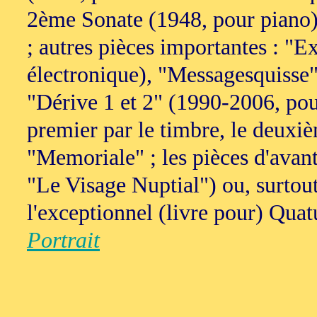
2ème Sonate (1948, pour piano) n
; autres pièces importantes : "E
électronique), "Messagesquisse" 
"Dérive 1 et 2" (1990-2006, pour
premier par le timbre, le deuxiè
"Memoriale" ; les pièces d'avan
"Le Visage Nuptial") ou, surtout
l'exceptionnel (livre pour) Quatu
Portrait