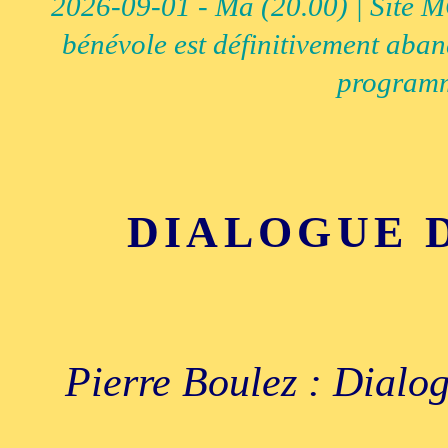
2026-09-01 - Ma (20.00) | Site MCI
bénévole est définitivement aban
programm
DIALOGUE 
Pierre Boulez : Dialog