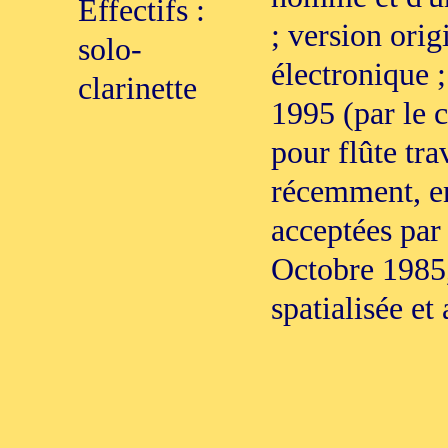
Effectifs :
; version orig
solo-
électronique ;
clarinette
1995 (par le c
pour flûte tr
récemment, en
acceptées par
Octobre 1985,
spatialisée e