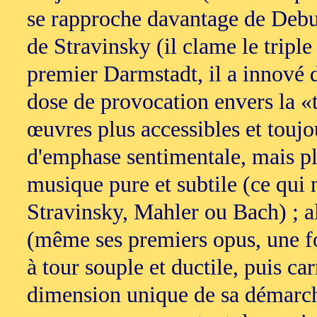
se rapproche davantage de Debu
de Stravinsky (il clame le triple
premier Darmstadt, il a innové 
dose de provocation envers la «t
œuvres plus accessibles et toujo
d'emphase sentimentale, mais p
musique pure et subtile (ce qui 
Stravinsky, Mahler ou Bach) ; a
(même ses premiers opus, une fois
à tour souple et ductile, puis c
dimension unique de sa démarche 