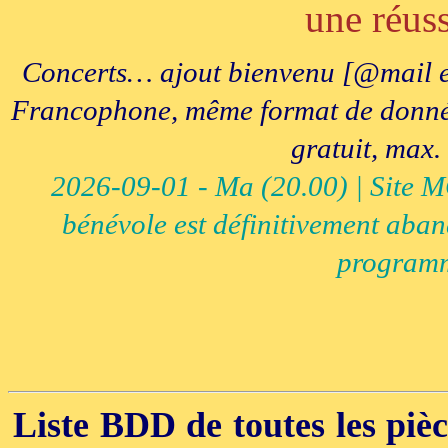
une réuss
Concerts… ajout bienvenu [@mail e
Francophone, même format de données, 
gratuit, max.
2026-09-01 - Ma (20.00) | Site MCI
bénévole est définitivement aban
programm
Liste BDD de toutes les pièce