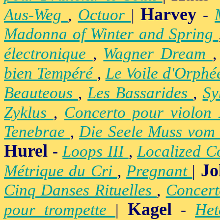
Harvey
Aus-Weg
,
Octuor
|
-
Madonna of Winter and Spring
électronique
,
Wagner Dream
bien Tempéré
,
Le Voile d'Orph
Beauteous
,
Les Bassarides
,
Sy
Zyklus
,
Concerto pour violon
Tenebrae
,
Die Seele Muss vom 
Hurel
-
Loops III
,
Localized C
Jo
Métrique du Cri
,
Pregnant
|
Cinq Danses Rituelles
,
Concert
Kagel
pour trompette
|
-
Het