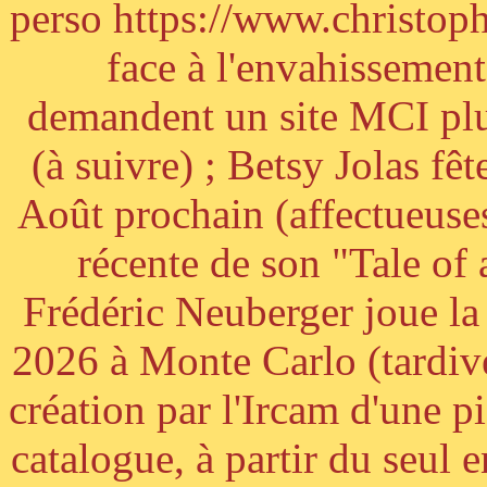
perso https://www.christoph
face à l'envahissement 
demandent un site MCI plus
(à suivre) ; Betsy Jolas fê
Août prochain (affectueuses
récente de son "Tale of
Frédéric Neuberger joue l
2026 à Monte Carlo (tardiv
création par l'Ircam d'une p
catalogue, à partir du seul